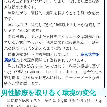
になることも多い分野です。つまり、なにより豊富な診
療経験が必要です。
当然ながら、積極的に知識を得ようとする努力が必要
です。
早いもので、開院してから15年以上の月日が経過して
います（2025年現在）。
開院当初は、まだまだ男性専門クリニックは認知され
ていない状況でしたが、地道に愚直に診療を続け、延べ
患者数で50万人を超えるまでになりました。
自由診療を行う医療機関としては珍しく、
帝京大学附
属病院
の提携医療機関にも登録されております。
単にお薬を処方するのみではなく、科学的根拠に基づ
いた（EBM：evidence based medicine）、総合的な医
療を提供、患者様それぞれに対し、テーラーメードな医
療をご提案致します。
男性診療を取り巻く環境の変化
開院時と比較すると、男性診療を取り巻く環境は、大き
く変化いたしました。