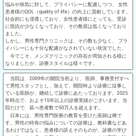
悩みや病気に対して、プライバシーに配慮しつつ、 女性
患者様のQOL（quality of life）の向上に貢献しています。
社会的にも浸透しており、女性患者様にとっても、受診
に抵抗が少なくなっており、その敷居は低くなっており
ました。
しかし、男性専門クリニックは、その数も少なく、 プラ
イバシーにも十分な配慮がなされていない状況でした。
今でこそ、メンズクリニックの存在が周知される様に
なりましたが、診療スタイルは様々です。
当院は、2009年の開院当初より、 医師、事務受付すべ
て男性スタッフとし、加えて、開院時より診療に従事し
ている医師が、継続して診療にあたっております。2025
年時点で、およそ15年以上の診療実績がございます。当
院だけで、延べ患者数で50万人を超えます。
日本には、男性専門医療の教育を受けた医師は稀で
す。男性の特有の悩みについての診療は、教科書などあ
るわけではなく、患者様の訴えそのものが、診療の学び