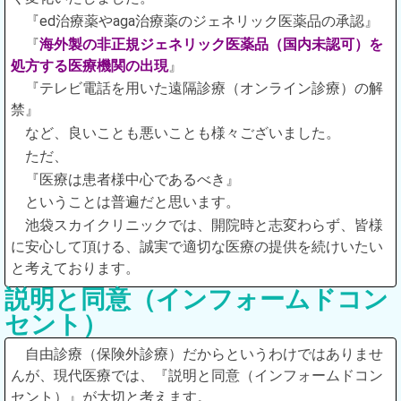
『ed治療薬やaga治療薬のジェネリック医薬品の承認』
『
海外製の非正規ジェネリック医薬品（国内未認可）を
処方する医療機関の出現
』
『テレビ電話を用いた遠隔診療（オンライン診療）の解
禁』
など、良いことも悪いことも様々ございました。
ただ、
『医療は患者様中心であるべき』
ということは普遍だと思います。
池袋スカイクリニックでは、開院時と志変わらず、皆様
に安心して頂ける、誠実で適切な医療の提供を続けいたい
と考えております。
説明と同意（インフォームドコン
セント）
自由診療（保険外診療）だからというわけではありませ
んが、現代医療では、『説明と同意（インフォームドコン
セント）』が大切と考えます。