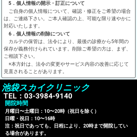
5．個人情報の開示・訂正について
ご自身の個人情報について、確認・修正をご希望の場合
は、ご連絡下さい。ご本人確認の上、可能な限り速やかに
対応いたします。
6．個人情報の削除について
カルテの保管は、法令により、最後の診療から5年間の
保存が義務付けられています。削除ご希望の方は、まず、
ご相談下さい。
※本方針は、法令の変更やサービス内容の改善に応じて
見直されることがあります。
池袋スカイクリニック
TEL：03-3984-9140
開院時間
月曜日〜土曜日：10〜20時（祝日を除く）
日曜・祝日：10〜16時
注：祝日であっても、日程により、20時まで開院してい
る場合があります。