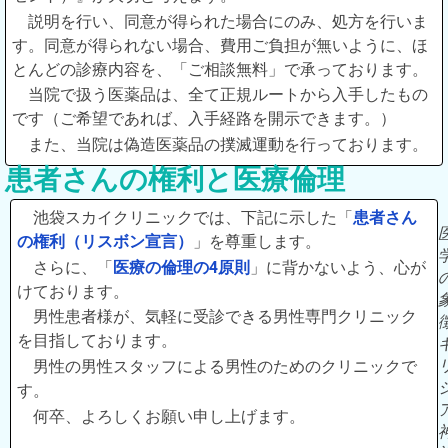
説明を行い、同意が得られた場合にのみ、処方を行いま
す。同意が得られない場合、費用ご負担が無いように、ほ
とんどの診療内容を、「ご相談無料」で承っております。
当院で扱う医薬品は、全て正規ルートから入手したもの
です（ご希望であれば、入手経路を開示できます。）
また、当院は偽造医薬品の撲滅運動を行っております。
患者さんの権利と医療倫理
池袋スカイクリニックでは、下記に示した「
患者さん
の権利（リスボン宣言）
」を尊重します。
さらに、「
医療の倫理の4原則
」に背かないよう、心が
けております。
男性患者様が、気軽に受診できる男性専門クリニック
を目指しております。
男性の男性スタッフによる男性のためのクリニックで
す。
何卒、よろしくお願い申し上げます。