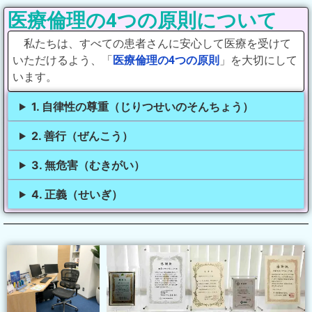
医療倫理の4つの原則について
私たちは、すべての患者さんに安心して医療を受けて
いただけるよう、「
医療倫理の4つの原則
」を大切にして
います。
1. 自律性の尊重（じりつせいのそんちょう）
2. 善行（ぜんこう）
3. 無危害（むきがい）
4. 正義（せいぎ）