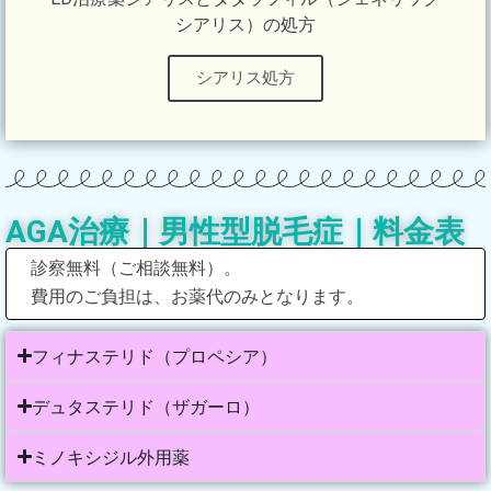
シアリス）の処方
シアリス処方
AGA治療｜男性型脱毛症｜料金表
診察無料（ご相談無料）。
費用のご負担は、お薬代のみとなります。
フィナステリド（プロペシア）
デュタステリド（ザガーロ）
ミノキシジル外用薬