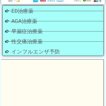
ED治療薬
AGA治療薬
早漏症治療薬
性交痛治療薬
インフルエンザ予防