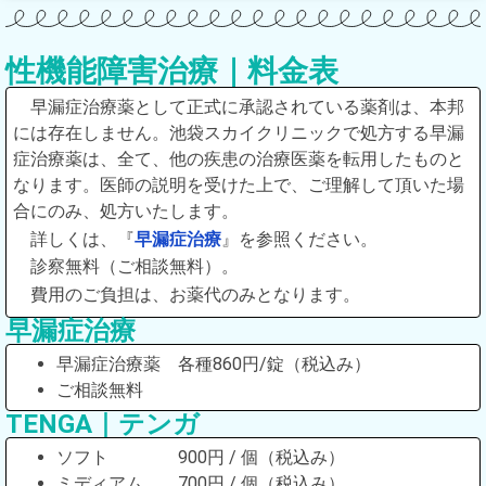
性機能障害治療｜料金表
早漏症治療薬として正式に承認されている薬剤は、本邦
には存在しません。池袋スカイクリニックで処方する早漏
症治療薬は、全て、他の疾患の治療医薬を転用したものと
なります。医師の説明を受けた上で、ご理解して頂いた場
合にのみ、処方いたします。
詳しくは、『
早漏症治療
』を参照ください。
診察無料（ご相談無料）。
費用のご負担は、お薬代のみとなります。
早漏症治療
早漏症治療薬 各種860円/錠（税込み）
ご相談無料
TENGA｜テンガ
ソフト 900円 / 個（税込み）
ミディアム 700円 / 個（税込み）