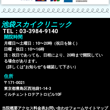
池袋スカイクリニック
TEL：03-3984-9140
開院時間
月曜日〜土曜日：10〜20時（祝日を除く）
日曜・祝日：10〜16時
注：祝日であっても、日程により、20時まで開院してい
る場合があります。
（詳しくは”お知らせ”を確認して下さい）
住所
〒171-0021
東京都豊島区西池袋1-14-3
イルチェントロテアトロビル10F
当院概要
アクセス
料金表
お問い合わせフォーム
サイトマップ