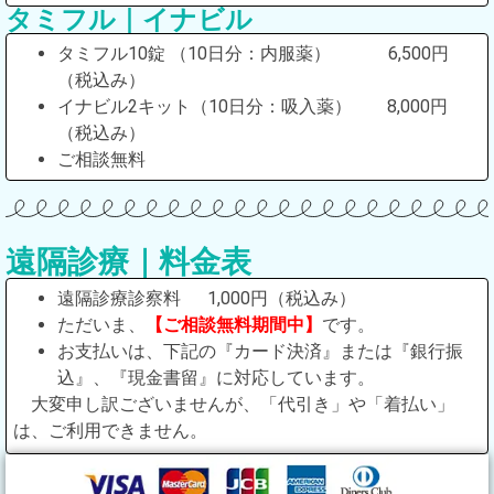
タミフル｜イナビル
タミフル10錠 （10日分：内服薬） 6,500円
（税込み）
イナビル2キット（10日分：吸入薬） 8,000円
（税込み）
ご相談無料
遠隔診療｜料金表
遠隔診療診察料 1,000円（税込み）
ただいま、
【ご相談無料期間中】
です。
お支払いは、下記の『カード決済』または『銀行振
込』、『現金書留』に対応しています。
大変申し訳ございませんが、「代引き」や「着払い」
は、ご利用できません。