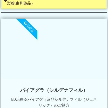
製薬,東和薬品）
ED治療薬
バイアグラ（シルデナフィル）
ED治療薬バイアグラ及びシルデナフィル（ジェネ
リック）のご処方