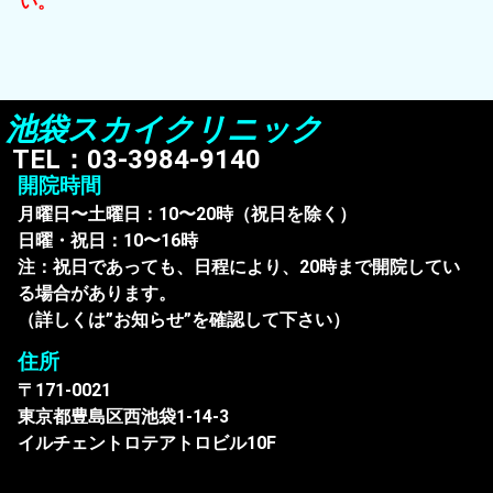
い。
『ダイエット初診時』
池袋スカイクリニック
初診または再診
TEL：03-3984-9140
開院時間
月曜日〜土曜日：10〜20時（祝日を除く）
日曜・祝日：10〜16時
ID番号
注：祝日であっても、日程により、20時まで開院してい
る場合があります。
（詳しくは”お知らせ”を確認して下さい）
診療方法
住所
〒171-0021
診療方法
東京都豊島区西池袋1-14-3
イルチェントロテアトロビル10F