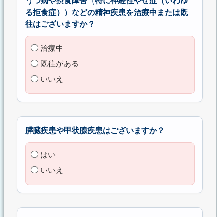
うつ病や摂食障害（特に神経性やせ症（いわゆ
る拒食症））などの精神疾患を治療中または既
往はございますか？
治療中
既往がある
いいえ
膵臓疾患や甲状腺疾患はございますか？
はい
いいえ