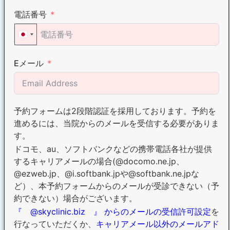
電話番号
Japan +81
Eメール
予約フォームは2段階認証を採用しております。予約を
進めるには、当院からのメールを受信する必要がありま
す。
ドコモ、au、ソフトバンクなどの携帯電話各社が提供
するキャリアメールの場合(@docomo.ne.jp、
@ezweb.jp、@i.softbank.jpや@softbank.ne.jpな
ど）、本予約フォームからのメールが受診できない（予
約できない）場合がございます。
『 @skyclinic.biz 』 からのメールの受信許可設定
を
行なっていただくか、
キャリアメール以外のメールアド