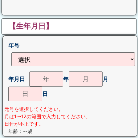
【生年月日】
年号
年月日
年
月
日
元号を選択してください。
月は1〜12の範囲で入力してください。
日付が不正です。
年齢：
--
歳