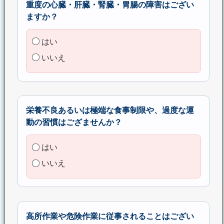
重度の心臓・肝臓・腎臓・胃腸の障害はござい
ますか？
はい
いいえ
栄養不良あるいは極端な食事制限や、過度な運
動の習慣はござませんか？
はい
いいえ
高所作業や危険作業に従事されることはござい