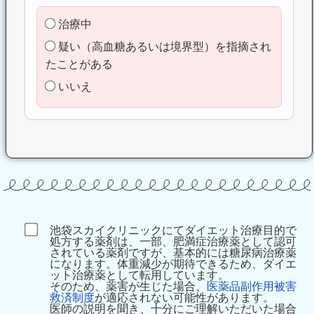
治療中
疑い（高血糖あるいは境界型）を指摘され
たことがある
いいえ
池袋スカイクリニックにてダイエット治療目的で
処方する薬剤は、一部、肥満症治療薬として認可
されている薬剤ですが、基本的には糖尿病治療薬
になります。体重減少が期待できるため、ダイエ
ット治療薬として転用しています。
そのため、薬害が生じた場合、
医薬品副作用被害
救済制度
が適応されない可能性があります。
医師の説明を聞き、十分にご理解いただいた場合