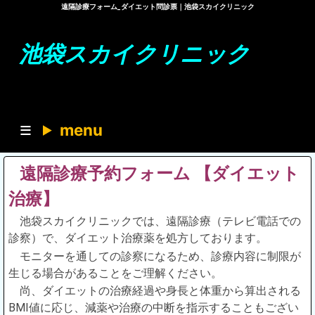
遠隔診療フォーム_ダイエット問診票｜池袋スカイクリニック
池袋スカイクリニック
menu
遠隔診療予約フォーム 【ダイエット
治療】
池袋スカイクリニックでは、遠隔診療（テレビ電話での
診察）で、ダイエット治療薬を処方しております。
モニターを通しての診察になるため、診療内容に制限が
生じる場合があることをご理解ください。
尚、ダイエットの治療経過や身長と体重から算出される
BMI値に応じ、減薬や治療の中断を指示することもござい