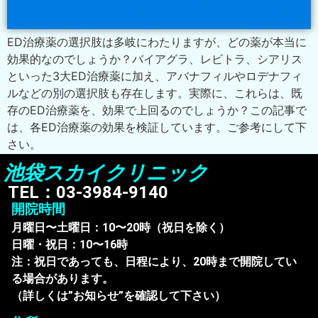
ED治療薬の選択肢は多岐にわたりますが、どの薬が本当に
効果的なのでしょうか？バイアグラ、レビトラ、シアリス
といった3大ED治療薬に加え、アバナフィルやロデナフィ
ルなどの別の選択肢も存在します。実際に、これらは、既
存のED治療薬を、効果で上回るのでしょうか？この記事で
は、各ED治療薬の効果を検証しています。ご参考にして下
さい。
池袋スカイクリニック
TEL：03-3984-9140
開院時間
月曜日〜土曜日：10〜20時（祝日を除く）
日曜・祝日：10〜16時
注：祝日であっても、日程により、20時まで開院してい
る場合があります。
（詳しくは”お知らせ”を確認して下さい）