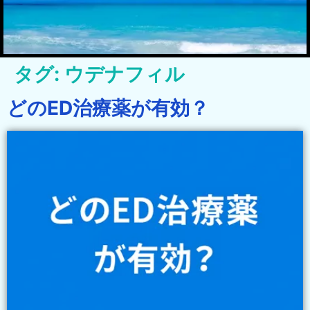
タグ:
ウデナフィル
どのED治療薬が有効？