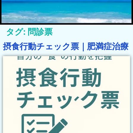
タグ:
問診票
摂食行動チェック票｜肥満症治療