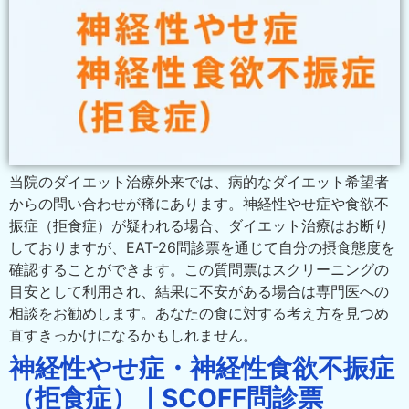
当院のダイエット治療外来では、病的なダイエット希望者
からの問い合わせが稀にあります。神経性やせ症や食欲不
振症（拒食症）が疑われる場合、ダイエット治療はお断り
しておりますが、EAT-26問診票を通じて自分の摂食態度を
確認することができます。この質問票はスクリーニングの
目安として利用され、結果に不安がある場合は専門医への
相談をお勧めします。あなたの食に対する考え方を見つめ
直すきっかけになるかもしれません。
神経性やせ症・神経性食欲不振症
（拒食症）｜SCOFF問診票