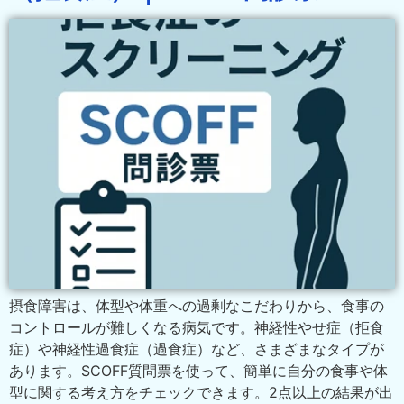
摂食障害は、体型や体重への過剰なこだわりから、食事の
コントロールが難しくなる病気です。神経性やせ症（拒食
症）や神経性過食症（過食症）など、さまざまなタイプが
あります。SCOFF質問票を使って、簡単に自分の食事や体
型に関する考え方をチェックできます。2点以上の結果が出