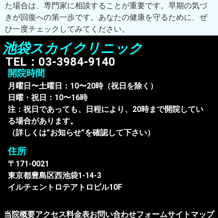
た場合は、専門家に相談することが重要です。早期の気づ
きが回復への第一歩です。あなたの健康を守るために、ぜ
ひ一度チェックしてみてください。
池袋スカイクリニック
TEL：03-3984-9140
開院時間
月曜日〜土曜日：10〜20時（祝日を除く）
日曜・祝日：10〜16時
注：祝日であっても、日程により、20時まで開院してい
る場合があります。
（詳しくは”お知らせ”を確認して下さい）
住所
〒171-0021
東京都豊島区西池袋1-14-3
イルチェントロテアトロビル10F
当院概要
アクセス
料金表
お問い合わせフォーム
サイトマップ