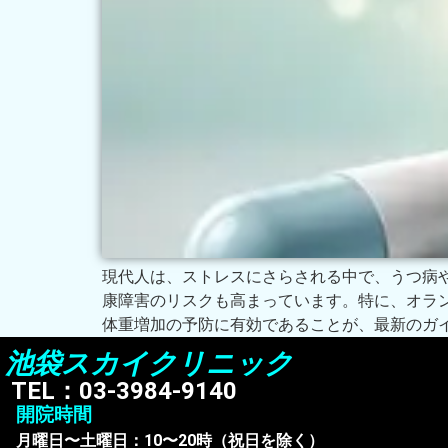
現代人は、ストレスにさらされる中で、うつ病
康障害のリスクも高まっています。特に、オラ
体重増加の予防に有効であることが、最新のガ
池袋スカイクリニック
TEL：03-3984-9140
開院時間
月曜日〜土曜日：10〜20時（祝日を除く）