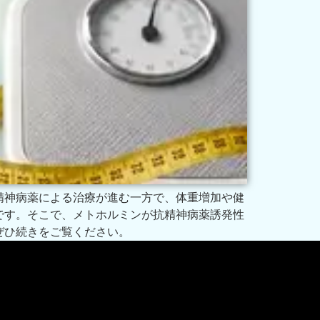
精神病薬による治療が進む一方で、体重増加や健
です。そこで、メトホルミンが抗精神病薬誘発性
ぜひ続きをご覧ください。