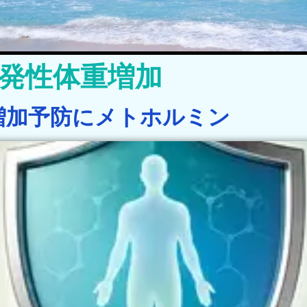
発性体重増加
増加予防にメトホルミン