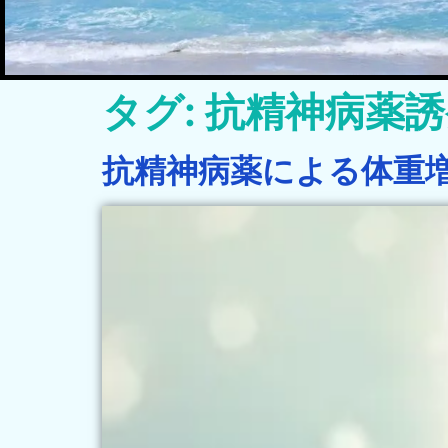
タグ:
抗精神病薬誘
抗精神病薬による体重