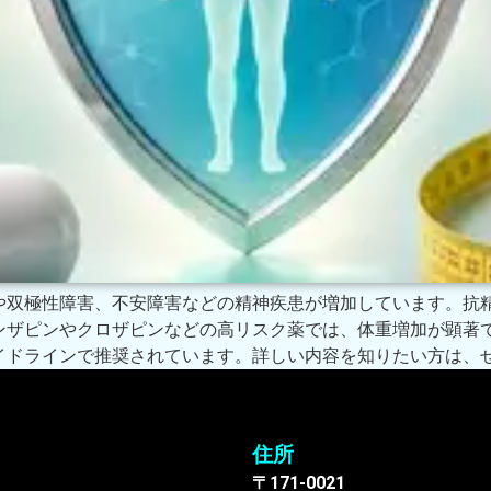
や双極性障害、不安障害などの精神疾患が増加しています。抗
ンザピンやクロザピンなどの高リスク薬では、体重増加が顕著
イドラインで推奨されています。詳しい内容を知りたい方は、
住所
〒171-0021