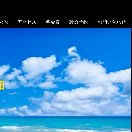
の他
アクセス
料金表
診療予約
お問い合わせ
加