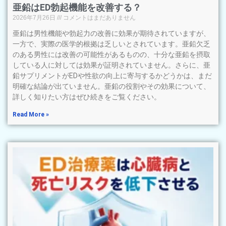
亜鉛はED勃起機能を改善する？
2026年7月26日
コメントはまだありません
亜鉛は男性機能や勃起力の改善に効果が期待されていますが、
一方で、実際の医学的根拠は乏しいとされています。亜鉛欠乏
のある男性には改善の可能性があるものの、十分な亜鉛を摂取
している人に対しては効果が証明されていません。さらに、亜
鉛サプリメントがEDや性欲の向上に寄与するかどうかは、まだ
明確な結論が出ていません。亜鉛の役割やその効果について、
詳しく知りたい方はぜひ続きをご覧ください。
Read More »