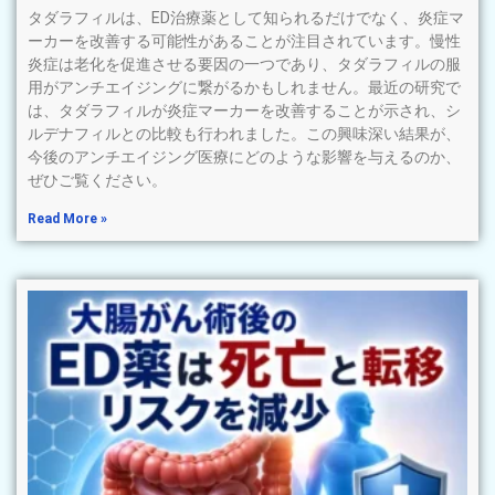
タダラフィルは、ED治療薬として知られるだけでなく、炎症マ
ーカーを改善する可能性があることが注目されています。慢性
炎症は老化を促進させる要因の一つであり、タダラフィルの服
用がアンチエイジングに繋がるかもしれません。最近の研究で
は、タダラフィルが炎症マーカーを改善することが示され、シ
ルデナフィルとの比較も行われました。この興味深い結果が、
今後のアンチエイジング医療にどのような影響を与えるのか、
ぜひご覧ください。
Read More »