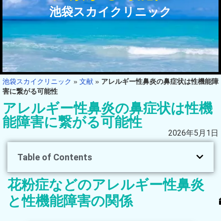
池袋スカイクリニック
池袋スカイクリニック
»
文献
»
アレルギー性鼻炎の鼻症状は性機能障
害に繋がる可能性
アレルギー性鼻炎の鼻症状は性機
能障害に繋がる可能性
2026年5月1日
Table of Contents
花粉症などのアレルギー性鼻炎
と性機能障害の関係