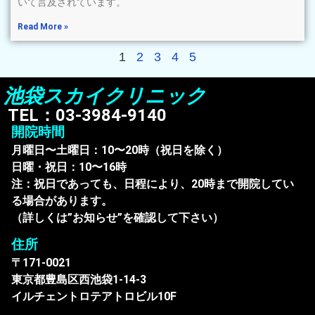
いて言及されています。
Read More »
1
2
3
4
5
池袋スカイクリニック
TEL：03-3984-9140
開院時間
月曜日〜土曜日：10〜20時（祝日を除く）
日曜・祝日：10〜16時
注：祝日であっても、日程により、20時まで開院してい
る場合があります。
（詳しくは”お知らせ”を確認して下さい）
住所
〒171-0021
東京都豊島区西池袋1-14-3
イルチェントロテアトロビル10F