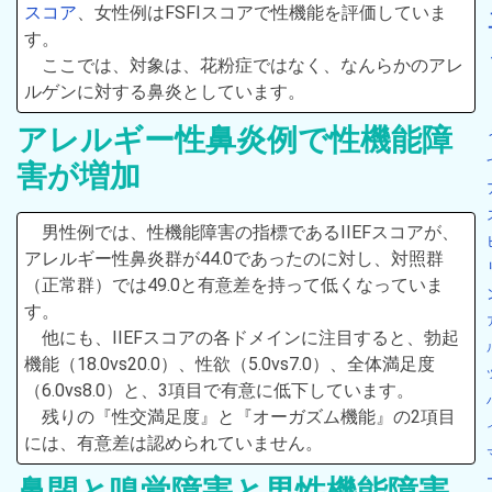
スコア
、女性例はFSFIスコアで性機能を評価していま
す。
ここでは、対象は、花粉症ではなく、なんらかのアレ
ルゲンに対する鼻炎としています。
アレルギー性鼻炎例で性機能障
害が増加
男性例では、性機能障害の指標であるIIEFスコアが、
アレルギー性鼻炎群が44.0であったのに対し、対照群
（正常群）では49.0と有意差を持って低くなっていま
す。
他にも、IIEFスコアの各ドメインに注目すると、勃起
機能（18.0vs20.0）、性欲（5.0vs7.0）、全体満足度
（6.0vs8.0）と、3項目で有意に低下しています。
残りの『性交満足度』と『オーガズム機能』の2項目
には、有意差は認められていません。
鼻閉と嗅覚障害と男性機能障害