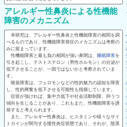
アレルギー性鼻炎による性機能
障害のメカニズム
本研究は、アレルギー性鼻炎と性機能障害の相関を調
べるものであり、性機能障害発症のメカニズムは考察の
みに留まっています。
性機能障害と最も負の相関が強い鼻閉は、
睡眠障害
を
引き起こし、テストステロン（男性ホルモン）の分泌が
低下させることが、一因ではないかと考察されていま
す。
嗅覚障害は、フェロモンなどの性的魅力の認知を障害
し、性的興奮を低下させる可能性も指摘しています。
症状が強ければ、集中力低下や社会活動制限、抑うつ
傾向を生じることがあり、これもまた、性機能障害を誘
発すると考えられます。
また、アレルギー性鼻炎は、ヒスタミンや様々なサイ
トカインが関与する慢性炎症状態であり、それが、陰茎