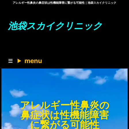
アレルギー性鼻炎の鼻症状は性機能障害に繋がる可能性｜池袋スカイクリニック
池袋スカイクリニック
menu
アレルギー性鼻炎の
鼻症状は性機能障害
に繋がる可能性