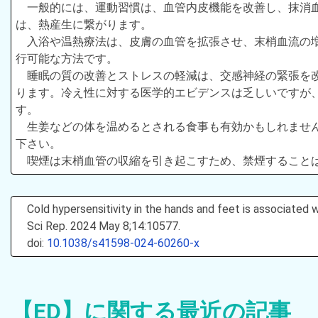
一般的には、運動習慣は、血管内皮機能を改善し、抹消
は、熱産生に繋がります。
入浴や温熱療法は、皮膚の血管を拡張させ、末梢血流の
行可能な方法です。
睡眠の質の改善とストレスの軽減は、交感神経の緊張を
ります。冷え性に対する医学的エビデンスは乏しいですが
す。
生姜などの体を温めるとされる食事も有効かもしれませ
下さい。
喫煙は末梢血管の収縮を引き起こすため、禁煙すること
Cold hypersensitivity in the hands and feet is associated
Sci Rep. 2024 May 8;14:10577.
doi:
10.1038/s41598-024-60260-x
【ED】に関する最近の記事