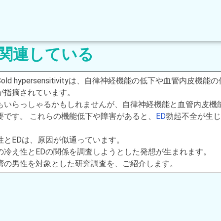
と関連している
ld hypersensitivityは、自律神経機能の低下や血管内皮機能
が指摘されています。
もいらっしゃるかもしれませんが、自律神経機能と血管内皮機
要です。 これらの機能低下や障害があると、
ED
勃起不全が生じ
性とEDは、原因が似通っています。
の冷え性とEDの関係を調査しようとした発想が生まれます。
湾の男性を対象とした研究調査を、ご紹介します。