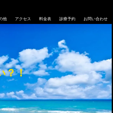
の他
アクセス
料金表
診療予約
お問い合わせ
い？！