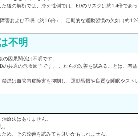
た後の解析では、冷え性例では、EDのリスクは約1.4倍であっ
神障害および不眠（約1.6倍）、定期的な運動習慣の欠如（約1.2
は不明
接の因果関係は不明です。
Dの共通の危険因子です。 これらの改善を試みることは、有益
、禁煙は血管内皮障害を抑制し、運動習慣や良質な睡眠やスト
す治療法はありません。
ん。
るため、その改善を試みても良いかもしれません。