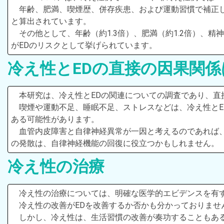
年齢、肥満、喫煙歴、併存疾患、および運動習慣で補正し
と算出されています。
その他として、年齢（約1.3倍）、肥満（約1.2倍）、精
がEDのリスクとして挙げられています。
冷え性とEDの直接の因果関係
本研究は、冷え性とEDの関連についての調査であり、直
喫煙や運動不足、睡眠不足、ストレスなどは、冷え性とE
ある可能性があります。
血管内皮障害と自律神経異常が一因と考えるのであれば
の発散は、自律神経機能の回復に役立つかもしれません。
冷え性の治療
冷え性の治療については、明確な医学的エビデンスを有
冷え性の改善がEDを改善するか否かも分かっておりませ
しかし、冷え性は、生活習慣の改善が奏功することもあ