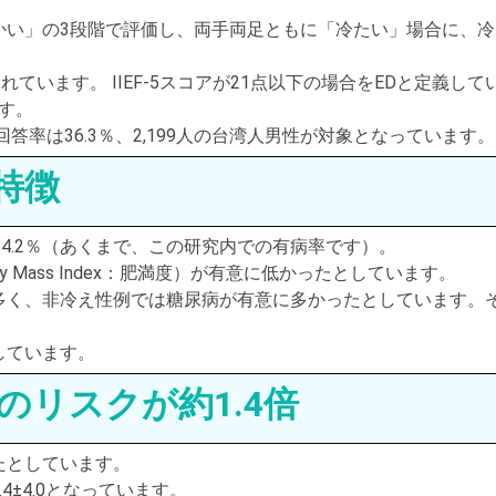
かい」の3段階で評価し、両手両足ともに「冷たい」場合に、冷
れています。 IIEF-5スコアが21点以下の場合をEDと定義して
す。
率は36.3％、2,199人の台湾人男性が対象となっています。
特徴
54.2％（あくまで、この研究内での有病率です）。
 Mass Index：肥満度）が有意に低かったとしています。
多く、非冷え性例では糖尿病が有意に多かったとしています。
しています。
のリスクが約1.4倍
ったとしています。
0.4±4.0となっています。