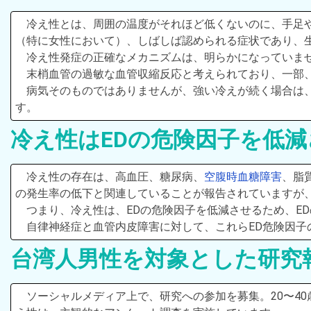
冷え性とは、周囲の温度がそれほど低くないのに、手足
（特に女性において）、しばしば認められる症状であり、
冷え性発症の正確なメカニズムは、明らかになっていま
末梢血管の過敏な血管収縮反応と考えられており、一部
病気そのものではありませんが、強い冷えが続く場合は
す。
冷え性はEDの危険因子を低
冷え性の存在は、高血圧、糖尿病、
空腹時血糖障害
、脂
の発生率の低下と関連していることが報告されていますが、
つまり、冷え性は、EDの危険因子を低減させるため、E
自律神経症と血管内皮障害に対して、これらED危険因子
台湾人男性を対象とした研究
ソーシャルメディア上で、研究への参加を募集。20〜4