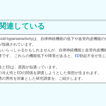
と関連している
ld hypersensitivityは、自律神経機能の低下や血管内皮機能
が指摘されています。
もいらっしゃるかもしれませんが、自律神経機能と血管内皮機
要です。 これらの機能低下や障害があると、
ED
勃起不全が生じ
性とEDは、原因が似通っています。
の冷え性とEDの関係を調査しようとした発想が生まれます。
湾の男性を対象とした研究調査を、ご紹介します。