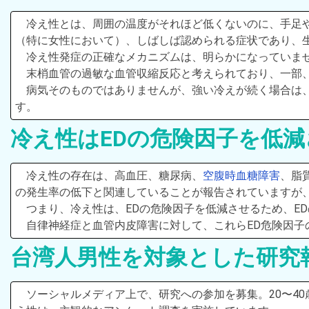
冷え性とは、周囲の温度がそれほど低くないのに、手足
（特に女性において）、しばしば認められる症状であり、
冷え性発症の正確なメカニズムは、明らかになっていま
末梢血管の過敏な血管収縮反応と考えられており、一部
病気そのものではありませんが、強い冷えが続く場合は
す。
冷え性はEDの危険因子を低
冷え性の存在は、高血圧、糖尿病、
空腹時血糖障害
、脂
の発生率の低下と関連していることが報告されていますが、
つまり、冷え性は、EDの危険因子を低減させるため、E
自律神経症と血管内皮障害に対して、これらED危険因子
台湾人男性を対象とした研究
ソーシャルメディア上で、研究への参加を募集。20〜4