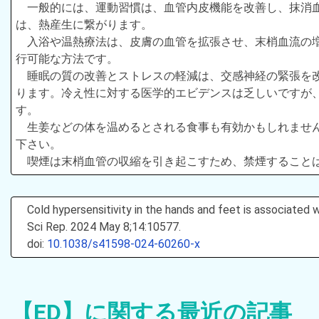
一般的には、運動習慣は、血管内皮機能を改善し、抹消
は、熱産生に繋がります。
入浴や温熱療法は、皮膚の血管を拡張させ、末梢血流の
行可能な方法です。
睡眠の質の改善とストレスの軽減は、交感神経の緊張を
ります。冷え性に対する医学的エビデンスは乏しいですが
す。
生姜などの体を温めるとされる食事も有効かもしれませ
下さい。
喫煙は末梢血管の収縮を引き起こすため、禁煙すること
Cold hypersensitivity in the hands and feet is associated
Sci Rep. 2024 May 8;14:10577.
doi:
10.1038/s41598-024-60260-x
【ED】に関する最近の記事