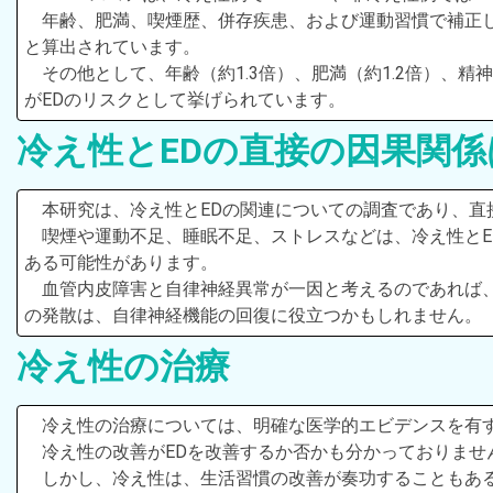
年齢、肥満、喫煙歴、併存疾患、および運動習慣で補正し
と算出されています。
その他として、年齢（約1.3倍）、肥満（約1.2倍）、精
がEDのリスクとして挙げられています。
冷え性とEDの直接の因果関係
本研究は、冷え性とEDの関連についての調査であり、直
喫煙や運動不足、睡眠不足、ストレスなどは、冷え性とE
ある可能性があります。
血管内皮障害と自律神経異常が一因と考えるのであれば
の発散は、自律神経機能の回復に役立つかもしれません。
冷え性の治療
冷え性の治療については、明確な医学的エビデンスを有
冷え性の改善がEDを改善するか否かも分かっておりませ
しかし、冷え性は、生活習慣の改善が奏功することもあ