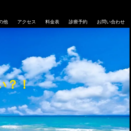
の他
アクセス
料金表
診療予約
お問い合わせ
い？！