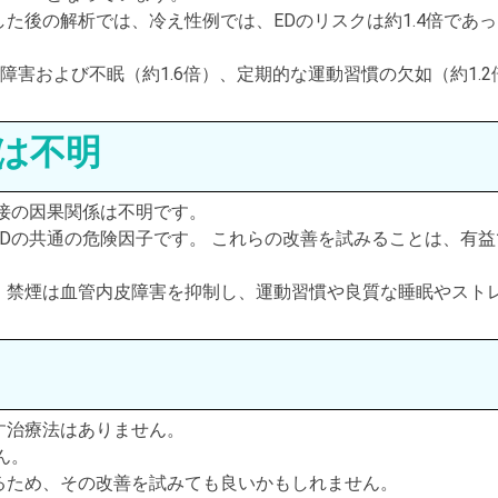
た後の解析では、冷え性例では、EDのリスクは約1.4倍であっ
神障害および不眠（約1.6倍）、定期的な運動習慣の欠如（約1.2
は不明
接の因果関係は不明です。
Dの共通の危険因子です。 これらの改善を試みることは、有益
、禁煙は血管内皮障害を抑制し、運動習慣や良質な睡眠やスト
す治療法はありません。
ん。
るため、その改善を試みても良いかもしれません。