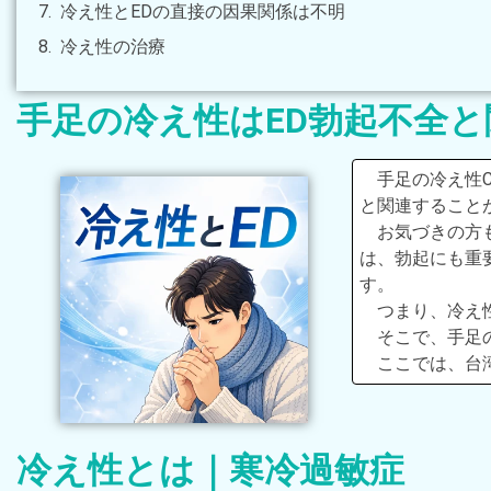
冷え性とEDの直接の因果関係は不明
冷え性の治療
手足の冷え性はED勃起不全
手足の冷え性Co
と関連すること
お気づきの方
は、勃起にも重
す。
つまり、冷え
そこで、手足
ここでは、台
冷え性とは｜寒冷過敏症