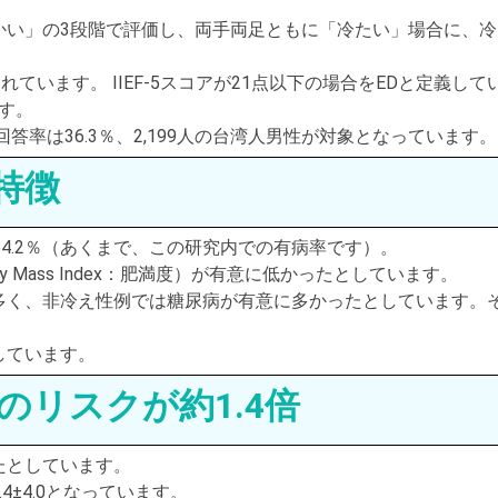
かい」の3段階で評価し、両手両足ともに「冷たい」場合に、冷
れています。 IIEF-5スコアが21点以下の場合をEDと定義して
す。
率は36.3％、2,199人の台湾人男性が対象となっています。
特徴
54.2％（あくまで、この研究内での有病率です）。
 Mass Index：肥満度）が有意に低かったとしています。
多く、非冷え性例では糖尿病が有意に多かったとしています。
しています。
のリスクが約1.4倍
ったとしています。
0.4±4.0となっています。