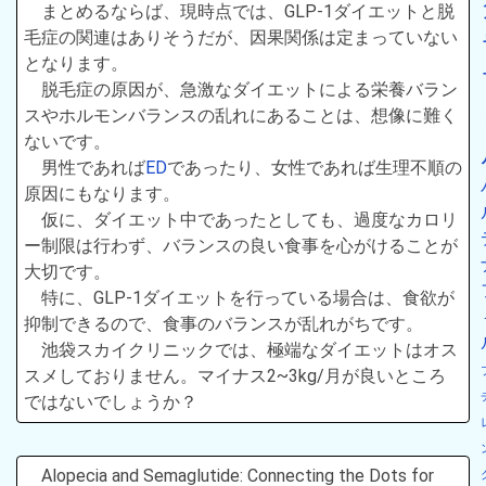
まとめるならば、現時点では、GLP-1ダイエットと脱
毛症の関連はありそうだが、因果関係は定まっていない
となります。
脱毛症の原因が、急激なダイエットによる栄養バラン
スやホルモンバランスの乱れにあることは、想像に難く
ないです。
男性であれば
ED
であったり、女性であれば生理不順の
原因にもなります。
仮に、ダイエット中であったとしても、過度なカロリ
ー制限は行わず、バランスの良い食事を心がけることが
大切です。
特に、GLP-1ダイエットを行っている場合は、食欲が
抑制できるので、食事のバランスが乱れがちです。
池袋スカイクリニックでは、極端なダイエットはオス
スメしておりません。マイナス2~3kg/月が良いところ
ではないでしょうか？
Alopecia and Semaglutide: Connecting the Dots for