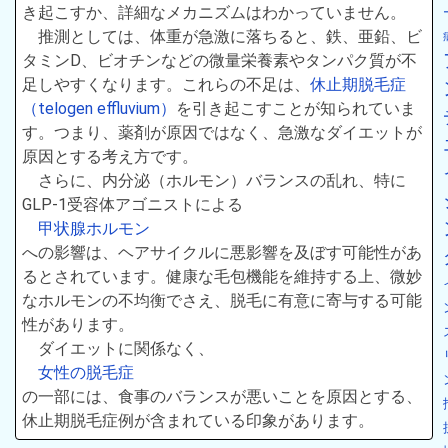
き起こすか、詳細なメカニズムはわかっていません。
推測としては、体重が急激に落ちると、鉄、亜鉛、ビ
タミンD、ビオチンなどの微量栄養素やタンパク質が不
足しやすくなります。これらの不足は、
休止期脱毛症
（telogen effluvium）
を引き起こすことが知られていま
す。つまり、薬剤が原因ではなく、急激なダイエットが
原因とする考え方です。
さらに、内分泌（ホルモン）バランスの乱れ、特に
GLP-1受容体アゴニストによる
甲状腺ホルモン
への影響は、ヘアサイクルに悪影響を及ぼす可能性があ
るとされています。健康な毛包機能を維持する上、微妙
なホルモンの不均衡でさえ、脱毛に有意に寄与する可能
性があります。
ダイエットに関係なく、
女性の脱毛症
の一部には、食事のバランスが悪いことを原因とする、
休止期脱毛症例が含まれている印象があります。