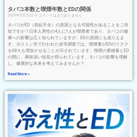
タバコ本数と喫煙年数とEDの関係
2026年5月31日
コメントはまだありません
タバコがED（勃起不全）の原因となる可能性があることをご存
知ですか？日本人男性の4人に1人が喫煙者であり、タバコの健
康への影響は広く知られていますが、EDの原因にも成りえま
す。ボストン市で行われた疫学調査では、喫煙量がEDのリスク
を68％も増加させることが示されています。喫煙の累積量とED
の間に、興味深い知見が得られています。タバコの影響を理解
し、健康的な未来を考えてみませんか？
Read More »