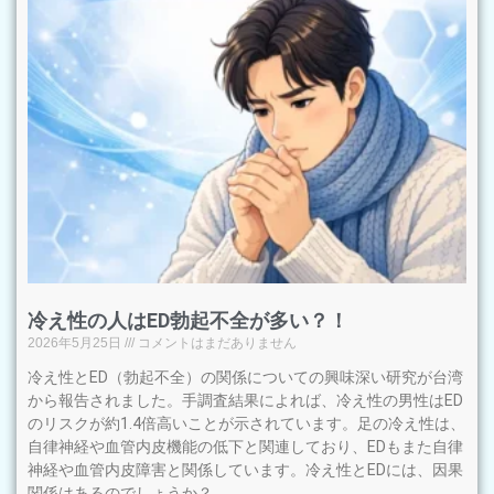
冷え性の人はED勃起不全が多い？！
2026年5月25日
コメントはまだありません
冷え性とED（勃起不全）の関係についての興味深い研究が台湾
から報告されました。手調査結果によれば、冷え性の男性はED
のリスクが約1.4倍高いことが示されています。足の冷え性は、
自律神経や血管内皮機能の低下と関連しており、EDもまた自律
神経や血管内皮障害と関係しています。冷え性とEDには、因果
関係はあるのでしょうか？