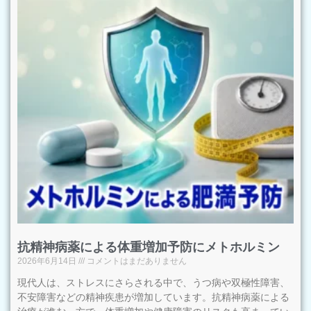
抗精神病薬による体重増加予防にメトホルミン
2026年6月14日
コメントはまだありません
現代人は、ストレスにさらされる中で、うつ病や双極性障害、
不安障害などの精神疾患が増加しています。抗精神病薬による