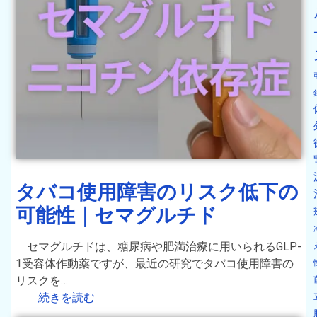
タバコ使用障害のリスク低下の
可能性｜セマグルチド
セマグルチドは、糖尿病や肥満治療に用いられるGLP-
1受容体作動薬ですが、最近の研究でタバコ使用障害の
リスクを…
続きを読む