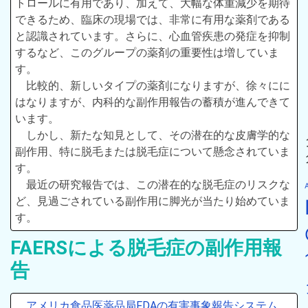
トロールに有用であり、加えて、大幅な体重減少を期待
できるため、臨床の現場では、非常に有用な薬剤である
と認識されています。さらに、心血管疾患の発症を抑制
するなど、このグループの薬剤の重要性は増していま
す。
比較的、新しいタイプの薬剤になりますが、徐々にに
はなりますが、内科的な副作用報告の蓄積が進んできて
います。
しかし、新たな知見として、その潜在的な皮膚学的な
副作用、特に脱毛または脱毛症について懸念されていま
す。
最近の研究報告では、この潜在的な脱毛症のリスクな
ど、見過ごされている副作用に脚光が当たり始めていま
す。
FAERSによる脱毛症の副作用報
告
アメリカ食品医薬品局FDAの有害事象報告システム