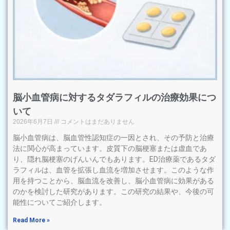
脳小血管病に対するタダラフィルの治療効果につ
いて
2026年6月7日
コメントはまだありません
脳小血管病は、脳血管性認知症の一因とされ、その予防と治療
法に関心が高まっています。皮質下の脳梗塞または虚血であ
り、隠れ脳梗塞のげんいんでもあります。ED治療薬であるタダ
ラフィルは、血管を拡張し血流を増加させます。このような作
用を持つことから、脳血流を改善し、脳小血管病に効果がある
のかを検討した研究があります。この研究の結果や、今後の可
能性についてご紹介します。
Read More »