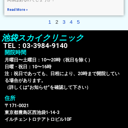
Read More »
1
2
3
4
5
池袋スカイクリニック
TEL：03-3984-9140
開院時間
月曜日〜土曜日：10〜20時（祝日を除く）
日曜・祝日：10〜16時
注：祝日であっても、日程により、20時まで開院してい
る場合があります。
（詳しくは”お知らせ”を確認して下さい）
住所
〒171-0021
東京都豊島区西池袋1-14-3
イルチェントロテアトロビル10F