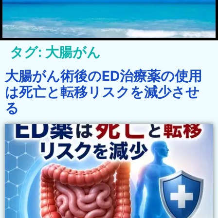
タグ:
大腸がん
大腸がん術後のED治療薬の使用
は死亡と転移リスクを減少させ
る