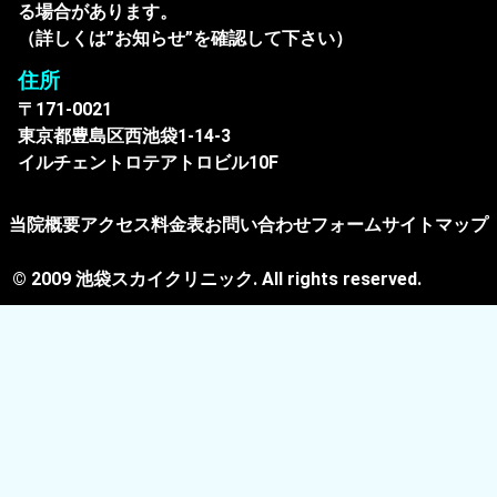
る場合があります。
（詳しくは”お知らせ”を確認して下さい）
住所
〒171-0021
東京都豊島区西池袋1-14-3
イルチェントロテアトロビル10F
当院概要
アクセス
料金表
お問い合わせフォーム
サイトマップ
© 2009 池袋スカイクリニック. All rights reserved.