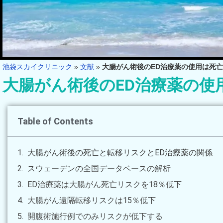
池袋スカイクリニック
»
文献
»
大腸がん術後のED治療薬の使用は死
大腸がん術後のED治療薬の使
Table of Contents
大腸がん術後の死亡と転移リスクとED治療薬の関係
スウェーデンの全国データベースの解析
ED治療薬は大腸がん死亡リスクを18％低下
大腸がん遠隔転移リスクは15％低下
開腹術施行例でのみリスクが低下する