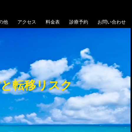
の他
アクセス
料金表
診療予約
お問い合わせ
亡と転移リスク