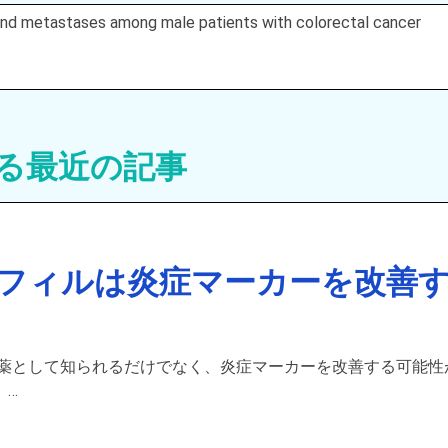
y and metastases among male patients with colorectal cancer
る最近の記事
フィルは炎症マーカーを改善
療薬として知られるだけでなく、炎症マーカーを改善する可能性
。…