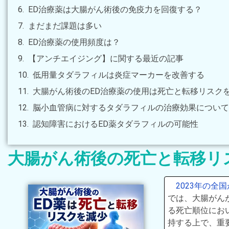
ED治療薬は大腸がん術後の免疫力を回復する？
まだまだ課題は多い
ED治療薬の使用頻度は？
【アンチエイジング】に関する最近の記事
低用量タダラフィルは炎症マーカーを改善する
大腸がん術後のED治療薬の使用は死亡と転移リスク
脳小血管病に対するタダラフィルの治療効果について
認知障害におけるED薬タダラフィルの可能性
大腸がん術後の死亡と転移リ
2023年の全
では、大腸がんが
る死亡順位にお
持する上で、重