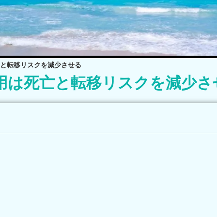
亡と転移リスクを減少させる
用は死亡と転移リスクを減少さ