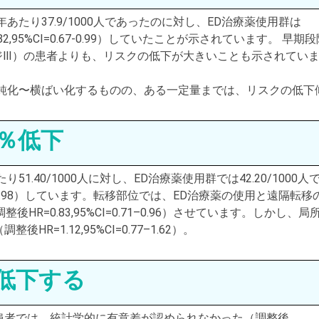
たり37.9/1000人であったのに対し、ED治療薬使用群は
2,95%CI=0.67-0.99）していたことが示されています。 早期段
ジⅢ）の患者よりも、リスクの低下が大きいことも示されてい
は鈍化〜横ばい化するものの、ある一定量までは、リスクの低下
％低下
.40/1000人に対し、ED治療薬使用群では42.20/1000人
.74–0.98）しています。転移部位では、ED治療薬の使用と遠隔転移
=0.83,95%CI=0.71–0.96）させています。しかし、局
1.12,95%CI=0.77–1.62）。
低下する
患者では、統計学的に有意差が認められなかった（調整後