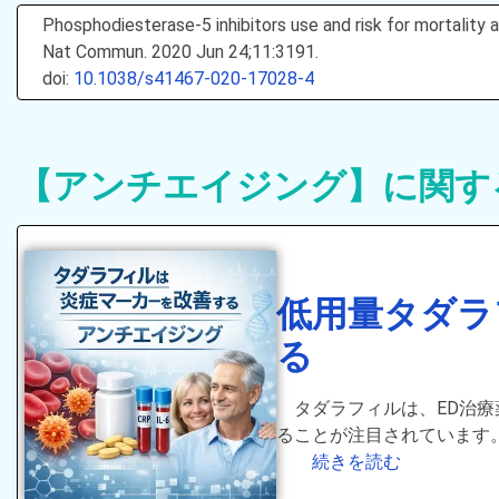
Phosphodiesterase-5 inhibitors use and risk for mortalit
Nat Commun. 2020 Jun 24;11:3191.
doi:
10.1038/s41467-020-17028-4
【アンチエイジング】に関す
低用量タダラ
る
タダラフィルは、ED治
ることが注目されています
続きを読む