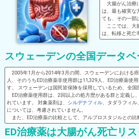
大腸がん治療
は、最も確実な
ても、その一部
ここでは、大
は、転移と死亡
スウェーデンの全国データベ
2005年1月から2014年3月の間、スウェーデンにおける
人、そのうちED治療薬非使用群は11,329人、ED治療薬使用
す。 スウェーデンは国民皆保険を採用しているため、全国
ED治療薬使用群は、2回以上の処方歴がある群と定義し
れています。 対象薬剤は、
シルデナフィル
、タダラフィル
については、考慮されていません。
また、ED治療薬の比較として、アルプロスタジルとの比
ED治療薬は大腸がん死亡リス