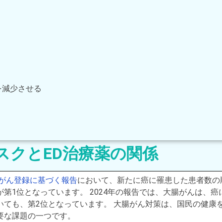
を減少させる
スクとED治療薬の関係
国がん登録に基づく報告
において、新たに癌に罹患した患者数の
第1位となっています。 2024年の報告では、大腸がんは、癌
いても、第2位となっています。 大腸がん対策は、国民の健康
要な課題の一つです。