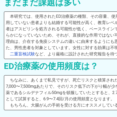
まだまだ課題は多い
本研究では、使用されたED治療薬の種類、その容量、使
用していない患者よりも結婚する可能性が高く、教育レベル
者はアスピリンを処方される可能性が低く、ベースライン
らかになっていないため、それが、直接的な作用ではない
理由は、介在する免疫システムの違いに由来するようにも
た、男性患者を対象としています。女性に対する効果は不
二重盲検試験
など、より厳格に設計された研究報告を待
ED治療薬の使用頻度は？
ちなみに、あくまで私見ですが、死亡リスクと積算された
7,000〜7,500mgあたりで、そのリスク低下の下がり幅が
薬であるシルデナフィル50mgを頓服していたとすると、2.7
として試算すると、6.9〜7.4回/月の使用頻度となります。
もちろん、大腸がんの手術を受ける方にオススメしてい