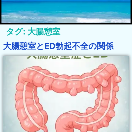
タグ:
大腸憩室
大腸憩室とED勃起不全の関係