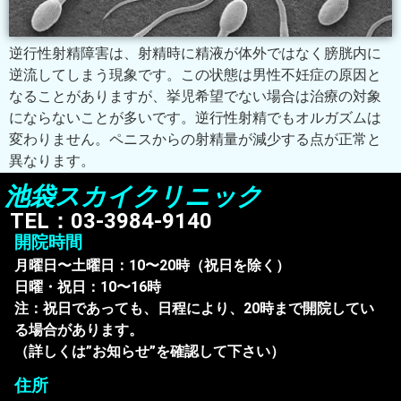
逆行性射精障害は、射精時に精液が体外ではなく膀胱内に
逆流してしまう現象です。この状態は男性不妊症の原因と
なることがありますが、挙児希望でない場合は治療の対象
にならないことが多いです。逆行性射精でもオルガズムは
変わりません。ペニスからの射精量が減少する点が正常と
異なります。
池袋スカイクリニック
TEL：03-3984-9140
開院時間
月曜日〜土曜日：10〜20時（祝日を除く）
日曜・祝日：10〜16時
注：祝日であっても、日程により、20時まで開院してい
る場合があります。
（詳しくは”お知らせ”を確認して下さい）
住所