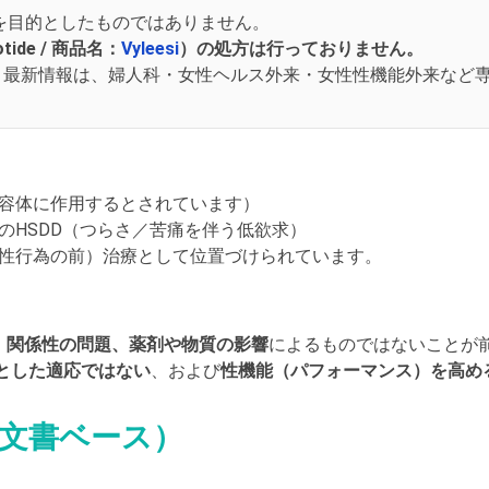
を目的としたものではありません。
ide / 商品名：
Vyleesi
）の処方は行っておりません。
。最新情報は、婦人科・女性ヘルス外来・女性性機能外来など
容体に作用するとされています）
のHSDD（つらさ／苦痛を伴う低欲求）
性行為の前）治療として位置づけられています。
、関係性の問題、薬剤や物質の影響
によるものではないことが
とした適応ではない
、および
性機能（パフォーマンス）を高め
付文書ベース）