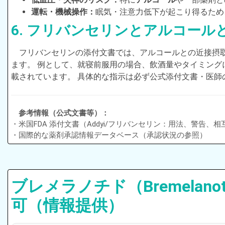
運転・機械操作：
眠気・注意力低下が起こり得るため
6. フリバンセリンとアルコール
フリバンセリンの添付文書では、アルコールとの近接摂
ます。 例として、就寝前服用の場合、飲酒量やタイミン
載されています。 具体的な指示は必ず公式添付文書・医師
参考情報（公式文書等）：
・米国FDA 添付文書（Addyi/フリバンセリン：用法、警告
・国際的な薬剤承認情報データベース（承認状況の参照）
ブレメラノチド（Bremelanoti
可（情報提供）