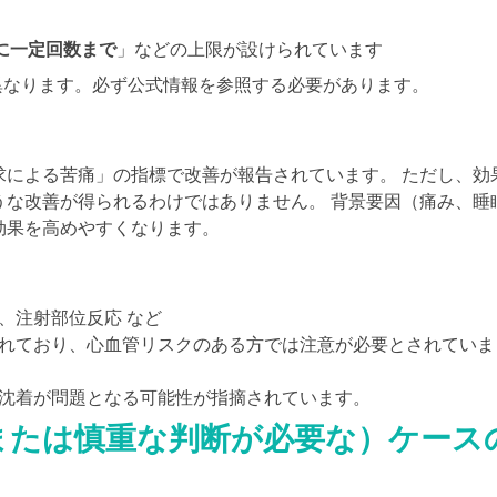
に一定回数まで
」などの上限が設けられています
異なります。必ず公式情報を参照する必要があります。
求による苦痛」の指標で改善が報告されています。 ただし、効
うな改善が得られるわけではありません。 背景要因（痛み、睡
効果を高めやすくなります。
、注射部位反応 など
れており、心血管リスクのある方では注意が必要とされていま
沈着が問題となる可能性が指摘されています。
（または慎重な判断が必要な）ケース