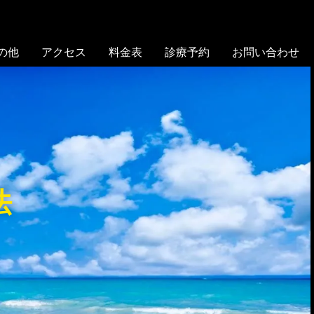
の他
アクセス
料金表
診療予約
お問い合わせ
法