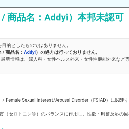
n / 商品名：Addyi）本邦未認可
を目的としたものではありません。
n / 商品名：
Addyi
）の処方は行っておりません。
。最新情報は、婦人科・女性ヘルス外来・女性性機能外来など
 Sexual Interest/Arousal Disorder（FSIAD）に関連
質（セロトニン等）のバランスに作用し、性欲・興奮反応の回