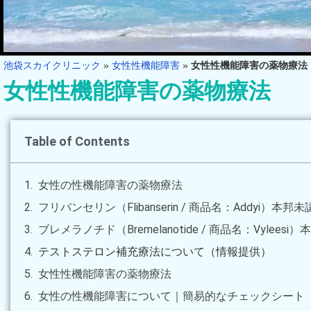
池袋スカイクリニック
»
女性性機能障害
»
女性性機能障害の薬物療法
女性性機能障害の薬物療法
Table of Contents
女性の性機能障害の薬物療法
フリバンセリン（Flibanserin / 商品名：Addyi）本
ブレメラノチド（Bremelanotide / 商品名：Vylee
テストステロン補充療法について（情報提供）
女性性機能障害の薬物療法
女性の性機能障害について｜簡易的なチェックシート