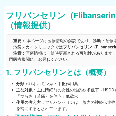
フリバンセリン（Flibanseri
（情報提供）
重要：
本ページは医療情報の解説であり、診断・治療
池袋スカイクリニックでは
フリバンセリン（Flibanseri
注意：
医療情報は、随時更新される可能性があります
門医療機関に、お尋ねください。
1. フリバンセリンとは（概要）
分類：
非ホルモン系・中枢作用薬
主な対象：
主に閉経前の女性の性的欲求低下（HSDD）/ Female
「つらさ（苦痛）を伴う」低欲求
作用の考え方：
フリバンセリンは、脳内の神経伝達物
を補助するとされています。