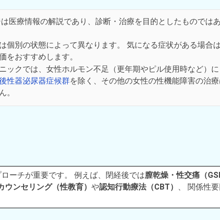
は医療情報の解説であり、診断・治療を目的としたものでは
は個別の状態によって異なります。 気になる症状がある場合
価をおすすめします。
ニックでは、女性ホルモン不足（更年期やピル使用時など）に
後性器泌尿器症候群
を除く、その他の女性の性機能障害の治療
ん。
プローチが重要です。 例えば、閉経後では
膣乾燥・性交痛（GS
カウンセリング（性教育）
や
認知行動療法（CBT）
、 関係性要