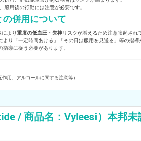
、服用後の行動には注意が必要です。
との併用について
取により
重度の低血圧・失神
リスクが増えるため注意喚起され
グにより「一定時間あける」「その日は服用を見送る」等の指導
の指導に従う必要があります。
、相互作用、アルコールに関する注意等）
de / 商品名：Vyleesi）本邦未