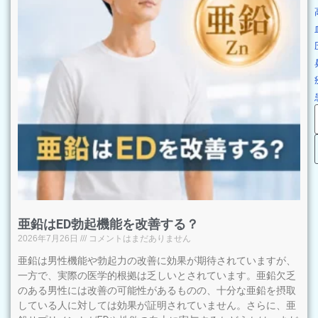
亜鉛はED勃起機能を改善する？
2026年7月26日
コメントはまだありません
亜鉛は男性機能や勃起力の改善に効果が期待されていますが、
一方で、実際の医学的根拠は乏しいとされています。亜鉛欠乏
のある男性には改善の可能性があるものの、十分な亜鉛を摂取
している人に対しては効果が証明されていません。さらに、亜