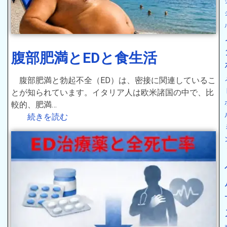
腹部肥満とEDと食生活
腹部肥満と勃起不全（ED）は、密接に関連しているこ
とが知られています。イタリア人は欧米諸国の中で、比
較的、肥満…
続きを読む