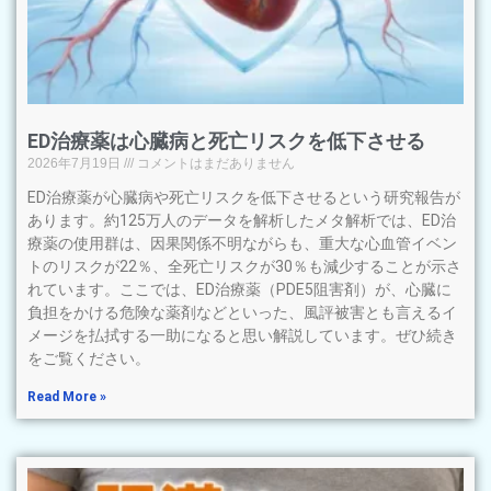
ED治療薬は心臓病と死亡リスクを低下させる
2026年7月19日
コメントはまだありません
ED治療薬が心臓病や死亡リスクを低下させるという研究報告が
あります。約125万人のデータを解析したメタ解析では、ED治
療薬の使用群は、因果関係不明ながらも、重大な心血管イベン
トのリスクが22％、全死亡リスクが30％も減少することが示さ
れています。ここでは、ED治療薬（PDE5阻害剤）が、心臓に
負担をかける危険な薬剤などといった、風評被害とも言えるイ
メージを払拭する一助になると思い解説しています。ぜひ続き
をご覧ください。
Read More »