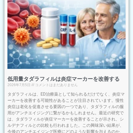
低用量タダラフィルは炎症マーカーを改善する
2026年7月5日
コメントはまだありません
タダラフィルは、ED治療薬として知られるだけでなく、炎症マ
ーカーを改善する可能性があることが注目されています。慢性
炎症は老化を促進させる要因の一つであり、タダラフィルの服
用がアンチエイジングに繋がるかもしれません。最近の研究で
は、タダラフィルが炎症マーカーを改善することが示され、シ
ルデナフィルとの比較も行われました。この興味深い結果が、
今後のアンチエイジング医療にどのような影響を与えるのか、