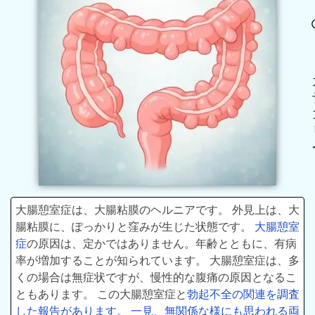
大腸憩室症は、大腸粘膜のヘルニアです。 外見上は、大
腸粘膜に、ぽっかりと窪みが生じた状態です。
大腸憩室
症
の原因は、定かではありません。年齢とともに、有病
率が増加することが知られています。 大腸憩室症は、多
くの場合は無症状ですが、慢性的な腹痛の原因となるこ
ともあります。 この大腸憩室症と
勃起不全の関連を調査
した報告があります。 一見、無関係な様にも思われる両