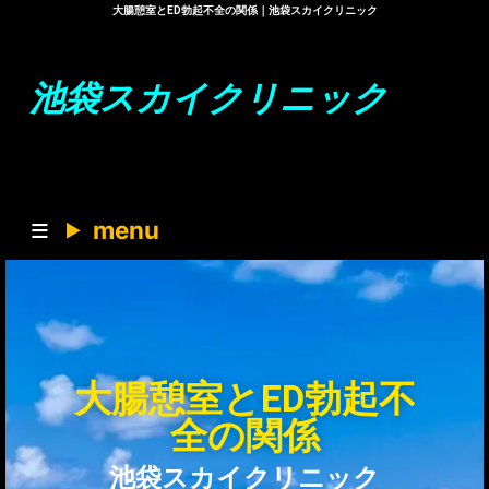
大腸憩室とED勃起不全の関係｜池袋スカイクリニック
池袋スカイクリニック
menu
大腸憩室とED勃起不
全の関係
池袋スカイクリニック