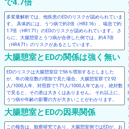
で4.7倍
多変量解析では、他疾患のEDのリスクが認められていま
す。 具体的には、うつ病で約3倍（HR3.16）、喘息で約
1.7倍（HR1.71）のEDのリスクが認められています。 さ
らに、大腸憩室とうつ病が合併した例では、約4.7倍
（HR4.71）のリスクがあるとしています。
大腸憩室とEDの関係は強く無い
EDのリスクは大腸憩室症で56％増加するとしました
が、年の発症数の増加で見た場合、大腸憩室群で2.92
人/1000人年、対照群で1.71人/1000人年であり、絶対数
で見ると、その差は大きくはありません。 それ以上に、
うつ病や年齢の影響の方が大きいことがわかります。
大腸憩室とEDの因果関係
この報告は、観察研究であり、大腸憩室例ではEDが、お