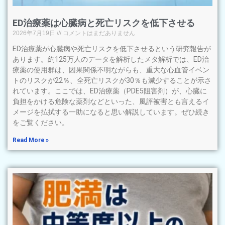
ED治療薬は心臓病と死亡リスクを低下させる
2026年7月19日
コメントはまだありません
ED治療薬が心臓病や死亡リスクを低下させるという研究報告が
あります。約125万人のデータを解析したメタ解析では、ED治
療薬の使用群は、因果関係不明ながらも、重大な心血管イベン
トのリスクが22％、全死亡リスクが30％も減少することが示さ
れています。ここでは、ED治療薬（PDE5阻害剤）が、心臓に
負担をかける危険な薬剤などといった、風評被害とも言えるイ
メージを払拭する一助になると思い解説しています。ぜひ続き
をご覧ください。
Read More »