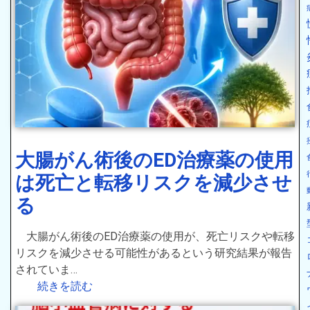
大腸がん術後のED治療薬の使用
は死亡と転移リスクを減少させ
る
大腸がん術後のED治療薬の使用が、死亡リスクや転移
リスクを減少させる可能性があるという研究結果が報告
されていま…
続きを読む