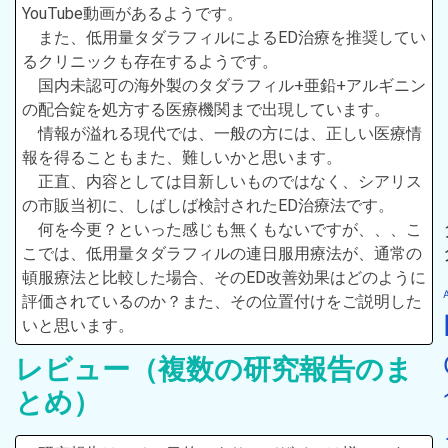
YouTube動画があるようです。
また、低用量タダラフィルによるED治療を推奨してい
るクリニックも存在するようです。
国内未認可の海外製のタダラフィル+亜鉛+アルギニン
の配合錠を処方する医療機関まで出現しています。
情報が溢れる現代では、一般の方には、正しい医療情
報を得ることもまた、難しいかと思います。
正直、内容としては目新しいものではなく、シアリス
の市販当初に、しばしば検討されたED治療法です。
何を今更？といった感じも無くもないですが、、、こ
こでは、低用量タダラフィルの連日服用療法が、通常の
頓服療法と比較した場合、そのED改善効果はどのように
評価されているのか？また、その位置付けをご説明した
いと思います。
レビュー（複数の研究報告のま
とめ）