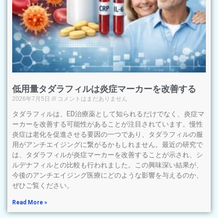
低用量タダラフィルは炎症マーカーを改善する
2026年7月5日
コメントはまだありません
タダラフィルは、ED治療薬として知られるだけでなく、炎症マ
ーカーを改善する可能性があることが注目されています。慢性
炎症は老化を促進させる要因の一つであり、タダラフィルの服
用がアンチエイジングに繋がるかもしれません。最近の研究で
は、タダラフィルが炎症マーカーを改善することが示され、シ
ルデナフィルとの比較も行われました。この興味深い結果が、
今後のアンチエイジング医療にどのような影響を与えるのか、
ぜひご覧ください。
Read More »