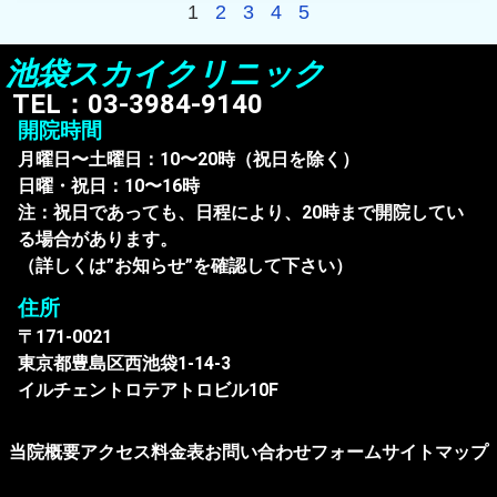
1
2
3
4
5
池袋スカイクリニック
TEL：03-3984-9140
開院時間
月曜日〜土曜日：10〜20時（祝日を除く）
日曜・祝日：10〜16時
注：祝日であっても、日程により、20時まで開院してい
る場合があります。
（詳しくは”お知らせ”を確認して下さい）
住所
〒171-0021
東京都豊島区西池袋1-14-3
イルチェントロテアトロビル10F
当院概要
アクセス
料金表
お問い合わせフォーム
サイトマップ