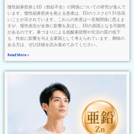
慢性副鼻腔炎とED（勃起不全）の関係についての研究が進んで
います。慢性副鼻腔炎を抱える患者は、EDのリスクが1.51倍高
いことが示されています。これらの疾患は一見無関係に思えま
すが、慢性炎症が全身に影響を及ぼし、EDの原因となる可能性
があるのです。鼻づまりによる低酸素状態や生活の質の低下
も、性欲に影響を与える要因として考えられています。興味の
ある方は、ぜひ詳細を読み進めてみてください。
Read More »