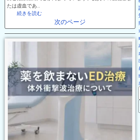
たは虚血であ…
続きを読む
次のページ