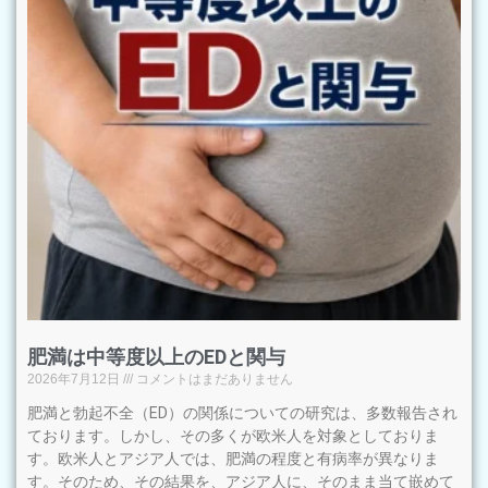
肥満は中等度以上のEDと関与
2026年7月12日
コメントはまだありません
肥満と勃起不全（ED）の関係についての研究は、多数報告され
ております。しかし、その多くが欧米人を対象としておりま
す。欧米人とアジア人では、肥満の程度と有病率が異なりま
す。そのため、その結果を、アジア人に、そのまま当て嵌めて