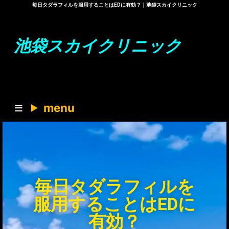
毎日タダラフィルを服用することはEDに有効？｜池袋スカイクリニック
池袋スカイクリニック
menu
毎日タダラフィルを
服用することはEDに
有効？