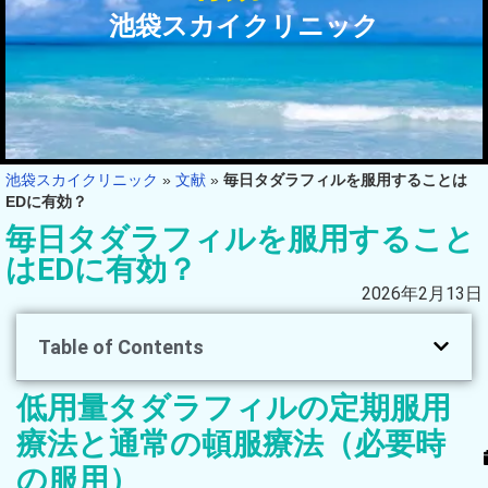
池袋スカイクリニック
池袋スカイクリニック
»
文献
»
毎日タダラフィルを服用することは
EDに有効？
毎日タダラフィルを服用すること
はEDに有効？
2026年2月13日
Table of Contents
低用量タダラフィルの定期服用
療法と通常の頓服療法（必要時
の服用）