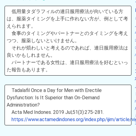
低用量タダラフィルの連日服用療法が向いている方
は、服薬タイミングを上手に作れない方が、例として考
えられます。
食事のタイミングやパートナーとのタイミングを考え
つつ、服薬しないといけません。
それが煩わしいと考えるのであれば、連日服用療法は
良いかもしれません。
パートナーである女性は、連日服用療法を好むといっ
た報告もあります。
Tadalafil Once a Day for Men with Erectile
Dysfunction: Is It Superior than On-Demand
Administration?
Acta Med Indones. 2019 Jul;51(3):275-281.
https://www.actamedindones.org/index.php/ijim/article/