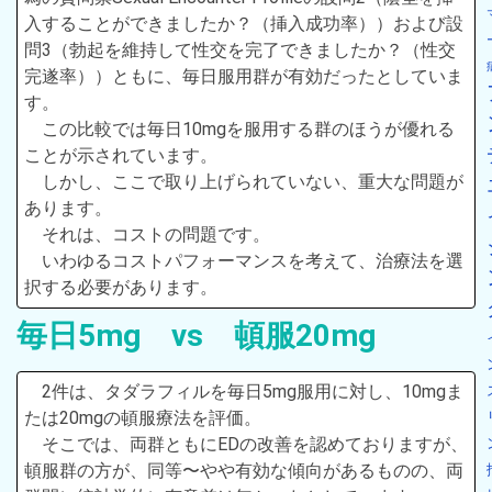
入することができましたか？（挿入成功率））および設
問3（勃起を維持して性交を完了できましたか？（性交
完遂率））ともに、毎日服用群が有効だったとしていま
す。
この比較では毎日10mgを服用する群のほうが優れる
ことが示されています。
しかし、ここで取り上げられていない、重大な問題が
あります。
それは、コストの問題です。
いわゆるコストパフォーマンスを考えて、治療法を選
択する必要があります。
毎日5mg vs 頓服20mg
2件は、タダラフィルを毎日5mg服用に対し、10mgま
たは20mgの頓服療法を評価。
そこでは、両群ともにEDの改善を認めておりますが、
頓服群の方が、同等〜やや有効な傾向があるものの、両