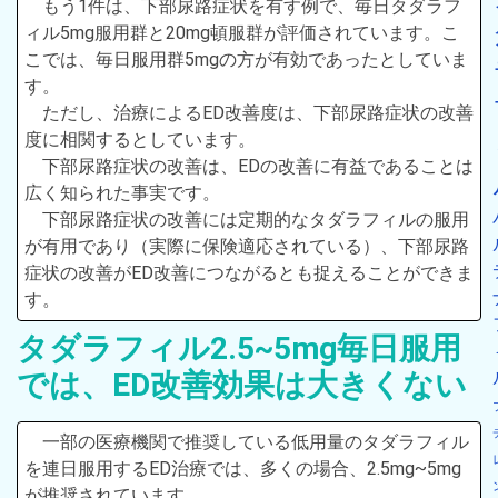
もう1件は、下部尿路症状を有す例で、毎日タダラフ
ィル5mg服用群と20mg頓服群が評価されています。こ
こでは、毎日服用群5mgの方が有効であったとしていま
す。
ただし、治療によるED改善度は、下部尿路症状の改善
度に相関するとしています。
下部尿路症状の改善は、EDの改善に有益であることは
広く知られた事実です。
下部尿路症状の改善には定期的なタダラフィルの服用
が有用であり（実際に保険適応されている）、下部尿路
症状の改善がED改善につながるとも捉えることができま
す。
タダラフィル2.5~5mg毎日服用
では、ED改善効果は大きくない
一部の医療機関で推奨している低用量のタダラフィル
を連日服用するED治療では、多くの場合、2.5mg~5mg
が推奨されています。