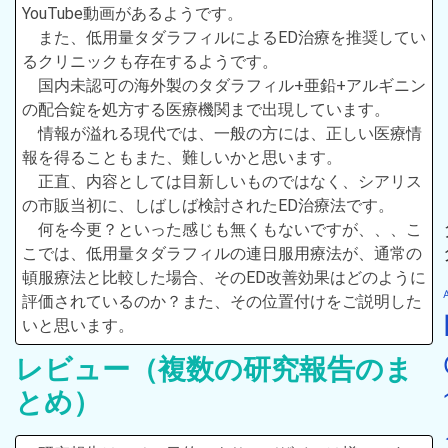
YouTube動画があるようです。
また、低用量タダラフィルによるED治療を推奨してい
るクリニックも存在するようです。
国内未認可の海外製のタダラフィル+亜鉛+アルギニン
の配合錠を処方する医療機関まで出現しています。
情報が溢れる現代では、一般の方には、正しい医療情
報を得ることもまた、難しいかと思います。
正直、内容としては目新しいものではなく、シアリス
の市販当初に、しばしば検討されたED治療法です。
何を今更？といった感じも無くもないですが、、、こ
こでは、低用量タダラフィルの連日服用療法が、通常の
頓服療法と比較した場合、そのED改善効果はどのように
評価されているのか？また、その位置付けをご説明した
いと思います。
レビュー（複数の研究報告のま
とめ）