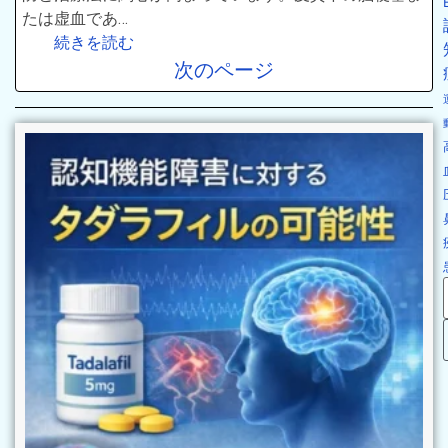
たは虚血であ…
続きを読む
次のページ