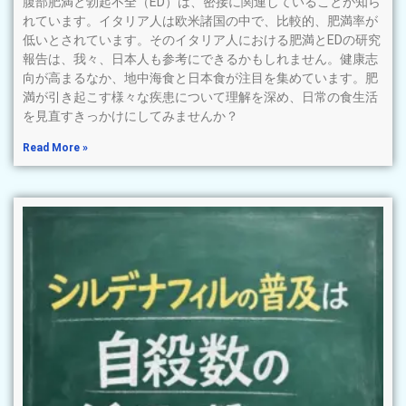
腹部肥満と勃起不全（ED）は、密接に関連していることが知ら
れています。イタリア人は欧米諸国の中で、比較的、肥満率が
低いとされています。そのイタリア人における肥満とEDの研究
報告は、我々、日本人も参考にできるかもしれません。健康志
向が高まるなか、地中海食と日本食が注目を集めています。肥
満が引き起こす様々な疾患について理解を深め、日常の食生活
を見直すきっかけにしてみませんか？
Read More »