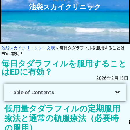
池袋スカイクリニック
池袋スカイクリニック
»
文献
»
毎日タダラフィルを服用することは
EDに有効？
毎日タダラフィルを服用すること
はEDに有効？
2026年2月13日
Table of Contents
低用量タダラフィルの定期服用
療法と通常の頓服療法（必要時
の服用）