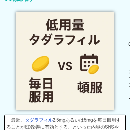
最近、
タダラフィル
2.5mgあるいは5mgを毎日服用す
ることがED改善に有効とする、といった内容のSNSや