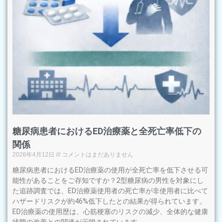
糖尿病患者におけるED治療薬と全死亡率低下の
関係
2026年4月12日
コメントはまだありません
糖尿病患者におけるED治療薬の使用が全死亡率を低下させる可
能性があることをご存知ですか？2型糖尿病の男性を対象にし
た追跡調査では、ED治療薬使用者の死亡率が非使用者に比べて
ハザードリスクが約46%低下したとの結果が得られています。
ED治療薬の使用歴は、心筋梗塞のリスクの減少、全体的な健康
状態の改善との関連が示唆されています。