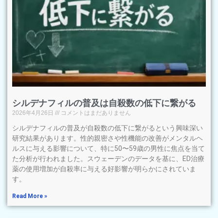
シルデナフィルの普及は自殺数の低下に繋がる
2026年4月26日
コメントはまだありません
シルデナフィルの普及が自殺数の低下に繋がるという興味深い
研究結果があります。性的親密さや性機能の改善がメンタルヘ
ルスに与える影響について、特に50〜59歳の男性に焦点を当て
た分析が行われました。スウェーデンのデータを基に、ED治療
薬の使用増加が自殺率に与える好影響が明らかにされていま
す。
Read More »