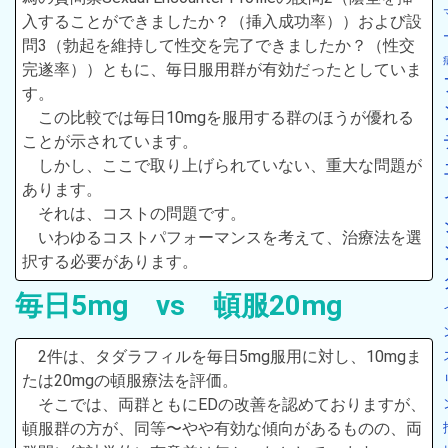
入することができましたか？（挿入成功率））および設
問3（勃起を維持して性交を完了できましたか？（性交
完遂率））ともに、毎日服用群が有効だったとしていま
す。
この比較では毎日10mgを服用する群のほうが優れる
ことが示されています。
しかし、ここで取り上げられていない、重大な問題が
あります。
それは、コストの問題です。
いわゆるコストパフォーマンスを考えて、治療法を選
択する必要があります。
毎日5mg vs 頓服20mg
2件は、タダラフィルを毎日5mg服用に対し、10mgま
たは20mgの頓服療法を評価。
そこでは、両群ともにEDの改善を認めておりますが、
頓服群の方が、同等〜やや有効な傾向があるものの、両