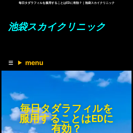
毎日タダラフィルを服用することはEDに有効？｜池袋スカイクリニック
池袋スカイクリニック
menu
毎日タダラフィルを
服用することはEDに
有効？