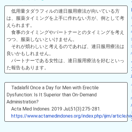
低用量タダラフィルの連日服用療法が向いている方
は、服薬タイミングを上手に作れない方が、例として考
えられます。
食事のタイミングやパートナーとのタイミングを考え
つつ、服薬しないといけません。
それが煩わしいと考えるのであれば、連日服用療法は
良いかもしれません。
パートナーである女性は、連日服用療法を好むといっ
た報告もあります。
Tadalafil Once a Day for Men with Erectile
Dysfunction: Is It Superior than On-Demand
Administration?
Acta Med Indones. 2019 Jul;51(3):275-281.
https://www.actamedindones.org/index.php/ijim/article/