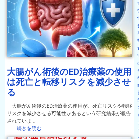
大腸がん術後のED治療薬の使用
は死亡と転移リスクを減少させ
る
大腸がん術後のED治療薬の使用が、死亡リスクや転移
リスクを減少させる可能性があるという研究結果が報告
されていま…
続きを読む