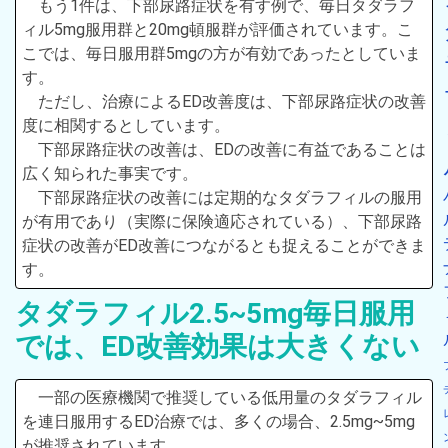
もう1件は、下部尿路症状を有す例で、毎日タダラフ
ィル5mg服用群と20mg頓服群が評価されています。こ
こでは、毎日服用群5mgの方が有効であったとしていま
す。
ただし、治療によるED改善度は、下部尿路症状の改善
度に相関するとしています。
下部尿路症状の改善は、EDの改善に有益であることは
広く知られた事実です。
下部尿路症状の改善には定期的なタダラフィルの服用
が有用であり（実際に保険適応されている）、下部尿路
症状の改善がED改善につながるとも捉えることができま
す。
タダラフィル2.5~5mg毎日服用
では、ED改善効果は大きくない
一部の医療機関で推奨している低用量のタダラフィル
を連日服用するED治療では、多くの場合、2.5mg~5mg
が推奨されています。