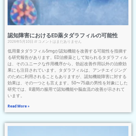
認知障害におけるED薬タダラフィルの可能性
2026年5月10日
コメントはまだありません
低用量タダラフィル5mgが認知機能を改善する可能性を指摘す
る研究報告があります。ED治療薬として知られるタダラフィル
は、そのユニークな作用機序から、勃起改善作用以外の治療効
果にも注目されています。タダラフィルは、アンチエイジング
のために利用されることもありますが、認知機能障害に対する
効果は、その一つとも言えます。50〜75歳の男性を対象にした
研究では、8週間の服用で認知機能や脳血流の改善が示されて
います。
Read More »