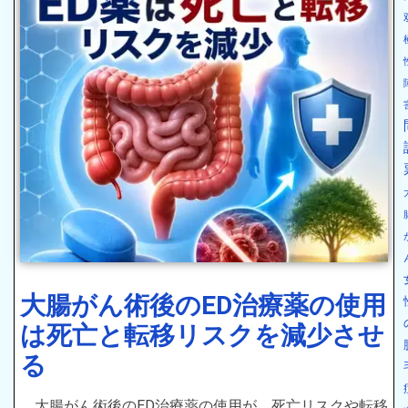
大腸がん術後のED治療薬の使用
は死亡と転移リスクを減少させ
る
大腸がん術後のED治療薬の使用が、死亡リスクや転移