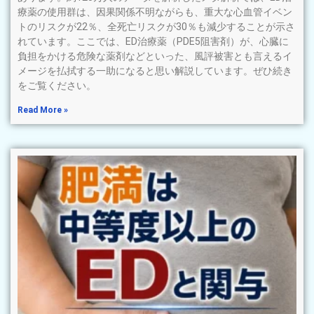
療薬の使用群は、因果関係不明ながらも、重大な心血管イベン
トのリスクが22％、全死亡リスクが30％も減少することが示さ
れています。ここでは、ED治療薬（PDE5阻害剤）が、心臓に
負担をかける危険な薬剤などといった、風評被害とも言えるイ
メージを払拭する一助になると思い解説しています。ぜひ続き
をご覧ください。
Read More »