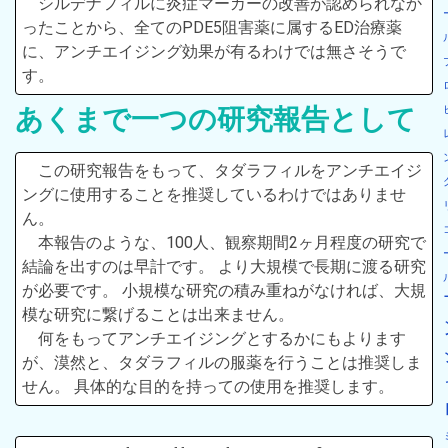
シルデナフィルに炎症マーカーの改善が認められなか
ったことから、全てのPDE5阻害薬に属するED治療薬
に、アンチエイジング効果が有るわけでは無さそうで
す。
あくまで一つの研究報告として
この研究報告をもって、タダラフィルをアンチエイジ
ングに使用することを推奨しているわけではありませ
ん。
本報告のような、100人、観察期間2ヶ月程度の研究で
結論を出すのは早計です。 より大規模で長期に渡る研究
が必要です。 小規模な研究の積み重ねがなければ、大規
模な研究に繋げることは出来ません。
何をもってアンチエイジングとするかにもよります
が、漠然と、タダラフィルの服薬を行うことは推奨しま
せん。 具体的な目的を持っての使用を推奨します。