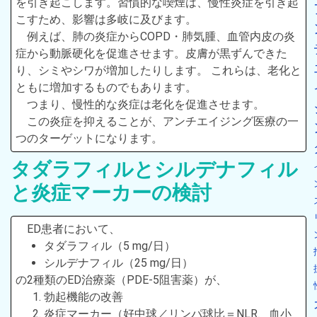
を引き起こします。習慣的な喫煙は、慢性炎症を引き起
こすため、影響は多岐に及びます。
例えば、肺の炎症からCOPD・肺気腫、血管内皮の炎
症から動脈硬化を促進させます。皮膚が黒ずんできた
り、シミやシワが増加したりします。 これらは、老化と
ともに増加するものでもあります。
つまり、慢性的な炎症は老化を促進させます。
この炎症を抑えることが、アンチエイジング医療の一
つのターゲットになります。
タダラフィルとシルデナフィル
と炎症マーカーの検討
ED患者において、
タダラフィル（5 mg/日）
シルデナフィル（25 mg/日）
の2種類のED治療薬（PDE-5阻害薬）が、
勃起機能の改善
炎症マーカー（好中球／リンパ球比＝NLR、血小