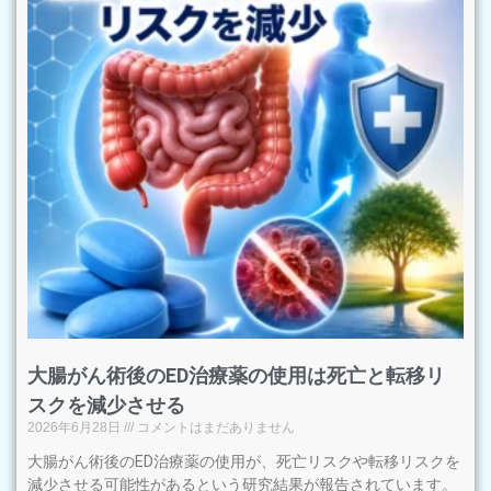
大腸がん術後のED治療薬の使用は死亡と転移リ
スクを減少させる
2026年6月28日
コメントはまだありません
大腸がん術後のED治療薬の使用が、死亡リスクや転移リスクを
減少させる可能性があるという研究結果が報告されています。