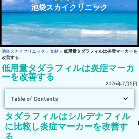
池袋スカイクリニック
池袋スカイクリニック
»
文献
»
低用量タダラフィルは炎症マーカーを
改善する
低用量タダラフィルは炎症マーカ
ーを改善する
2026年7月5日
Table of Contents
タダラフィルはシルデナフィル
に比較し炎症マーカーを改善す
る