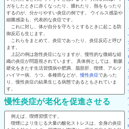
ガをしたときに赤くなったり、腫れたり、熱をもったり
するのが、分かりやすい炎症の例です。 ウイルス感染や
細菌感染も、代表的な炎症です。
これに対し、体が自分を守ろうとするときに起こる防
御反応も生じます。
これらをまとめて、炎症であったり、炎症反応と呼び
ます。
上記の例は急性炎症になりますが、慢性的な微細な組
織の炎症が問題視されています。 具体例としては、動脈
硬化をきたす生活習慣病や肥満、脂肪肝、喫煙、アルツ
ハイマー病、うつ、各種癌などが、
慢性炎症
であった
り、慢性炎症の結果生じる病態であるともされていま
す。
慢性炎症が老化を促進させる
例えば、喫煙習慣です。
喫煙によリ生じる大量の酸化ストレスは、全身の炎症