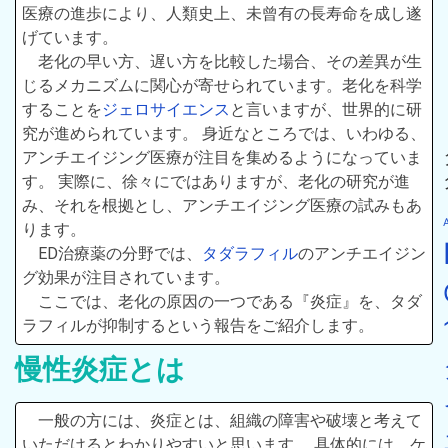
医療の進歩により、人類史上、未曾有の長寿命を成し遂
げています。
老化の早い方、遅い方を比較した場合、その差異が生
じるメカニズムに関心が寄せられています。老化を科学
することを
ジェロサイエンス
と言いますが、世界的に研
究が進められています。 身近なところでは、いわゆる、
アンチエイジング医療が注目を集めるようになっていま
す。 実際に、徐々にではありますが、老化の研究が進
み、それを根拠とし、アンチエイジング医療の試みもあ
ります。
ED治療薬の分野では、
タダラフィル
のアンチエイジン
グ効果が注目されています。
ここでは、老化の原因の一つである『炎症』を、タダ
ラフィルが抑制するという報告をご紹介します。
慢性炎症とは
一般の方には、炎症とは、組織の障害や破壊と考えて
いただけるとわかりやすいと思います。 具体的には、ケ