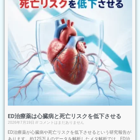
ED治療薬は心臓病と死亡リスクを低下させる
2026年7月19日
コメントはまだありません
ED治療薬が心臓病や死亡リスクを低下させるという研究報告が
あります。約125万人のデータを解析したメタ解析では、ED治