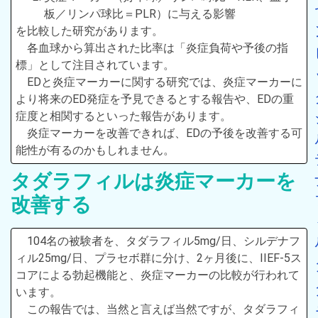
板／リンパ球比＝PLR）に与える影響
を比較した研究があります。
各血球から算出された比率は「炎症負荷や予後の指
標」として注目されています。
EDと炎症マーカーに関する研究では、炎症マーカーに
より将来のED発症を予見できるとする報告や、EDの重
症度と相関するといった報告があります。
炎症マーカーを改善できれば、EDの予後を改善する可
能性が有るのかもしれません。
タダラフィルは炎症マーカーを
改善する
104名の被験者を、タダラフィル5mg/日、シルデナフ
ィル25mg/日、プラセボ群に分け、2ヶ月後に、IIEF-5ス
コアによる勃起機能と、炎症マーカーの比較が行われて
います。
この報告では、当然と言えば当然ですが、タダラフィ