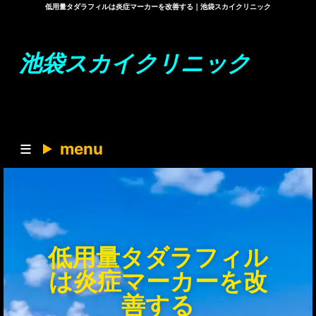
低用量タダラフィルは炎症マーカーを改善する｜池袋スカイクリニック
池袋スカイクリニック
menu
低用量タダラフィル
は炎症マーカーを改
善する