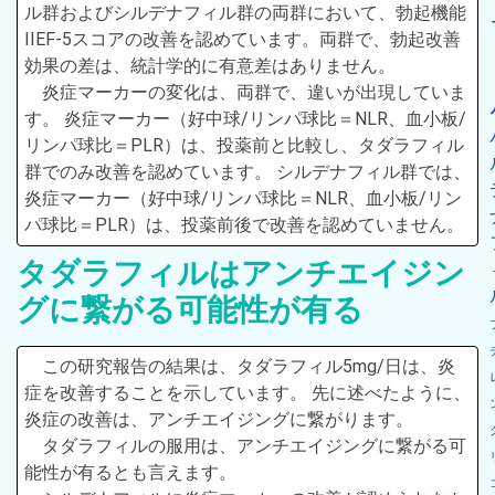
ル群およびシルデナフィル群の両群において、勃起機能
IIEF-5スコアの改善を認めています。両群で、勃起改善
効果の差は、統計学的に有意差はありません。
炎症マーカーの変化は、両群で、違いが出現していま
す。 炎症マーカー（好中球/リンパ球比＝NLR、血小板/
リンパ球比＝PLR）は、投薬前と比較し、タダラフィル
群でのみ改善を認めています。 シルデナフィル群では、
炎症マーカー（好中球/リンパ球比＝NLR、血小板/リン
パ球比＝PLR）は、投薬前後で改善を認めていません。
タダラフィルはアンチエイジン
グに繋がる可能性が有る
この研究報告の結果は、タダラフィル5mg/日は、炎
症を改善することを示しています。 先に述べたように、
炎症の改善は、アンチエイジングに繋がります。
タダラフィルの服用は、アンチエイジングに繋がる可
能性が有るとも言えます。