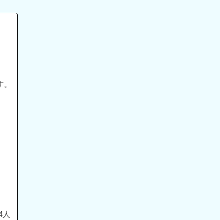
す。
4人