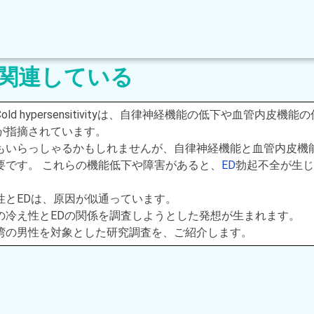
と関連している
ld hypersensitivityは、自律神経機能の低下や血管内皮機能
が指摘されています。
もいらっしゃるかもしれませんが、自律神経機能と血管内皮機
要です。 これらの機能低下や障害があると、
ED
勃起不全が生じ
性とEDは、原因が似通っています。
の冷え性とEDの関係を調査しようとした発想が生まれます。
湾の男性を対象とした研究調査を、ご紹介します。