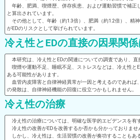
年齢、肥満、喫煙歴、併存疾患、および運動習慣で補正し
と算出されています。
その他として、年齢（約1.3倍）、肥満（約1.2倍）、精
がEDのリスクとして挙げられています。
冷え性とEDの直接の因果関係
本研究は、冷え性とEDの関連についての調査であり、直
喫煙や運動不足、睡眠不足、ストレスなどは、冷え性とE
ある可能性があります。
血管内皮障害と自律神経異常が一因と考えるのであれば
の発散は、自律神経機能の回復に役立つかもしれません。
冷え性の治療
冷え性の治療については、明確な医学的エビデンスを有
冷え性の改善がEDを改善するか否かも分かっておりませ
しかし、冷え性は、生活習慣の改善が奏功することもあ