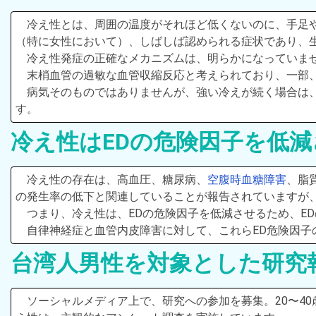
冷え性とは、周囲の温度がそれほど低くないのに、手足
（特に女性において）、しばしば認められる症状であり、
冷え性発症の正確なメカニズムは、明らかになっていま
末梢血管の過敏な血管収縮反応と考えられており、一部
病気そのものではありませんが、強い冷えが続く場合は
す。
冷え性はEDの危険因子を低
冷え性の存在は、高血圧、糖尿病、
空腹時血糖障害
、脂
の発生率の低下と関連していることが報告されていますが、
つまり、冷え性は、EDの危険因子を低減させるため、E
自律神経症と血管内皮障害に対して、これらED危険因子
台湾人男性を対象とした研究
ソーシャルメディア上で、研究への参加を募集。20〜4