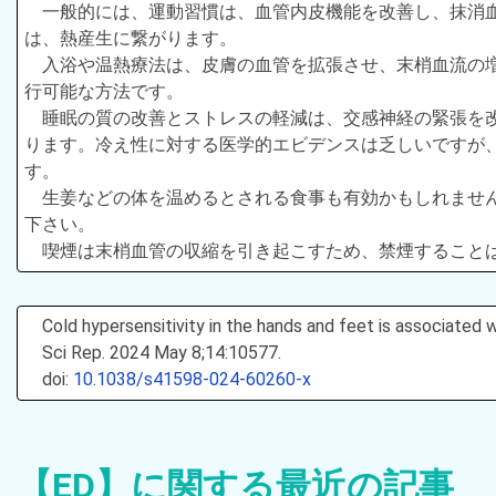
一般的には、運動習慣は、血管内皮機能を改善し、抹消
は、熱産生に繋がります。
入浴や温熱療法は、皮膚の血管を拡張させ、末梢血流の
行可能な方法です。
睡眠の質の改善とストレスの軽減は、交感神経の緊張を
ります。冷え性に対する医学的エビデンスは乏しいですが
す。
生姜などの体を温めるとされる食事も有効かもしれませ
下さい。
喫煙は末梢血管の収縮を引き起こすため、禁煙すること
Cold hypersensitivity in the hands and feet is associated
Sci Rep. 2024 May 8;14:10577.
doi:
10.1038/s41598-024-60260-x
【ED】に関する最近の記事