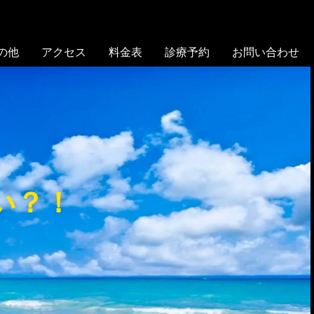
の他
アクセス
料金表
診療予約
お問い合わせ
い？！