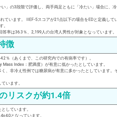
かい」の3段階で評価し、両手両足ともに「冷たい」場合に、冷
れています。 IIEF-5スコアが21点以下の場合をEDと定義して
す。
率は36.3％、2,199人の台湾人男性が対象となっています。
特徴
54.2％（あくまで、この研究内での有病率です）。
 Mass Index：肥満度）が有意に低かったとしています。
多く、非冷え性例では糖尿病が有意に多かったとしています。
しています。
のリスクが約1.4倍
ったとしています。
0.4±4.0となっています。