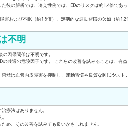
た後の解析では、冷え性例では、EDのリスクは約1.4倍であっ
神障害および不眠（約1.6倍）、定期的な運動習慣の欠如（約1.2
は不明
接の因果関係は不明です。
Dの共通の危険因子です。 これらの改善を試みることは、有益
、禁煙は血管内皮障害を抑制し、運動習慣や良質な睡眠やスト
す治療法はありません。
ん。
るため、その改善を試みても良いかもしれません。