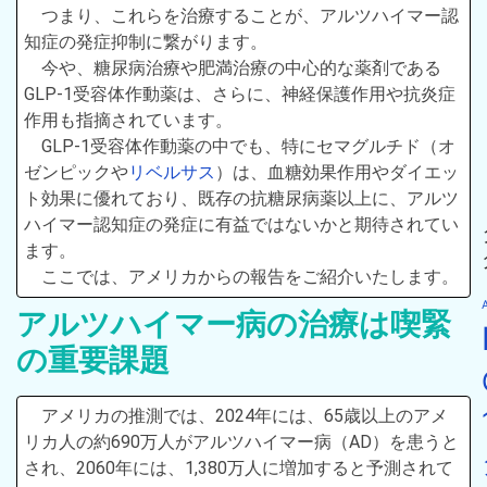
つまり、これらを治療することが、アルツハイマー認
知症の発症抑制に繋がります。
今や、糖尿病治療や肥満治療の中心的な薬剤である
GLP-1受容体作動薬は、さらに、神経保護作用や抗炎症
作用も指摘されています。
GLP-1受容体作動薬の中でも、特にセマグルチド（オ
ゼンピックや
リベルサス
）は、血糖効果作用やダイエッ
ト効果に優れており、既存の抗糖尿病薬以上に、アルツ
ハイマー認知症の発症に有益ではないかと期待されてい
ます。
ここでは、アメリカからの報告をご紹介いたします。
アルツハイマー病の治療は喫緊
の重要課題
アメリカの推測では、2024年には、65歳以上のアメ
リカ人の約690万人がアルツハイマー病（AD）を患うと
され、2060年には、1,380万人に増加すると予測されて