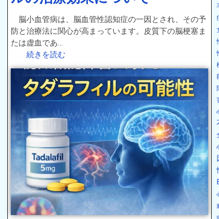
脳小血管病は、脳血管性認知症の一因とされ、その予
防と治療法に関心が高まっています。皮質下の脳梗塞ま
たは虚血であ…
続きを読む