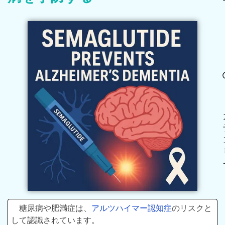
糖尿病や肥満症は、
アルツハイマー認知症
のリスクと
して認識されています。