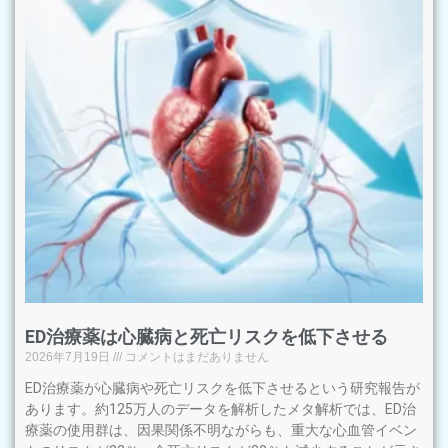
ED治療薬は心臓病と死亡リスクを低下させる
2026年7月19日
コメントはまだありません
ED治療薬が心臓病や死亡リスクを低下させるという研究報告が
あります。約125万人のデータを解析したメタ解析では、ED治
療薬の使用群は、因果関係不明ながらも、重大な心血管イベン