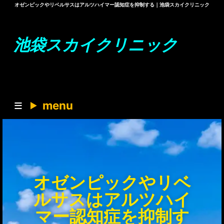
オゼンピックやリベルサスはアルツハイマー認知症を抑制する｜池袋スカイクリニック
池袋スカイクリニック
menu
オゼンピックやリベ
ルサスはアルツハイ
マー認知症を抑制す