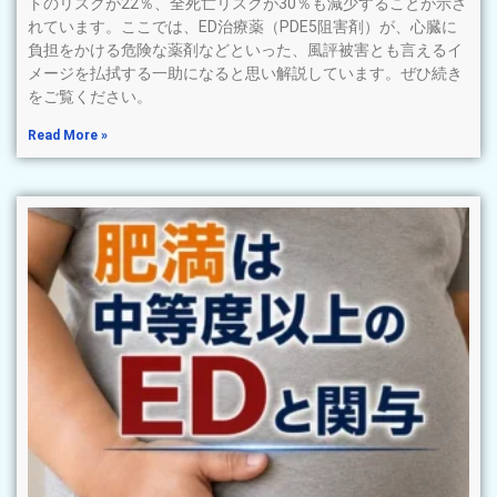
トのリスクが22％、全死亡リスクが30％も減少することが示さ
れています。ここでは、ED治療薬（PDE5阻害剤）が、心臓に
負担をかける危険な薬剤などといった、風評被害とも言えるイ
メージを払拭する一助になると思い解説しています。ぜひ続き
をご覧ください。
Read More »