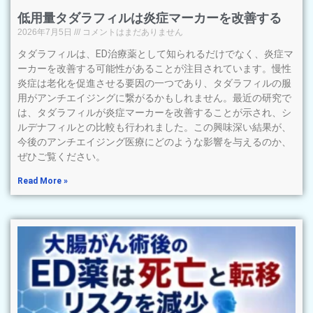
低用量タダラフィルは炎症マーカーを改善する
2026年7月5日
コメントはまだありません
タダラフィルは、ED治療薬として知られるだけでなく、炎症マ
ーカーを改善する可能性があることが注目されています。慢性
炎症は老化を促進させる要因の一つであり、タダラフィルの服
用がアンチエイジングに繋がるかもしれません。最近の研究で
は、タダラフィルが炎症マーカーを改善することが示され、シ
ルデナフィルとの比較も行われました。この興味深い結果が、
今後のアンチエイジング医療にどのような影響を与えるのか、
ぜひご覧ください。
Read More »