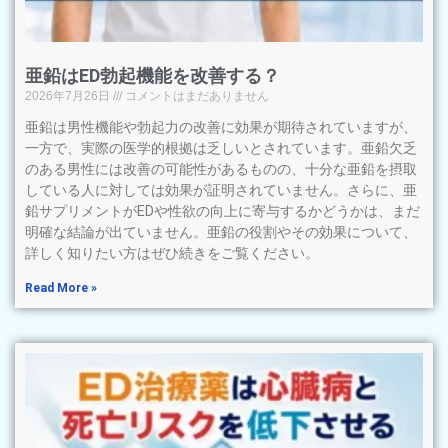
亜鉛はED勃起機能を改善する？
2026年7月26日
コメントはまだありません
亜鉛は男性機能や勃起力の改善に効果が期待されていますが、
一方で、実際の医学的根拠は乏しいとされています。亜鉛欠乏
のある男性には改善の可能性があるものの、十分な亜鉛を摂取
している人に対しては効果が証明されていません。さらに、亜
鉛サプリメントがEDや性欲の向上に寄与するかどうかは、まだ
明確な結論が出ていません。亜鉛の役割やその効果について、
詳しく知りたい方はぜひ続きをご覧ください。
Read More »