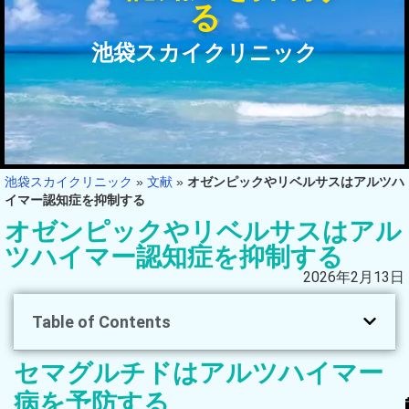
る
池袋スカイクリニック
池袋スカイクリニック
»
文献
»
オゼンピックやリベルサスはアルツハ
イマー認知症を抑制する
オゼンピックやリベルサスはアル
ツハイマー認知症を抑制する
2026年2月13日
Table of Contents
セマグルチドはアルツハイマー
病を予防する