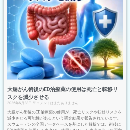
大腸がん術後のED治療薬の使用は死亡と転移リ
スクを減少させる
2026年6月28日
コメントはまだありません
大腸がん術後のED治療薬の使用が、死亡リスクや転移リスクを
減少させる可能性があるという研究結果が報告されています。
スウェーデンの全国データベースを基にした解析では、術後に