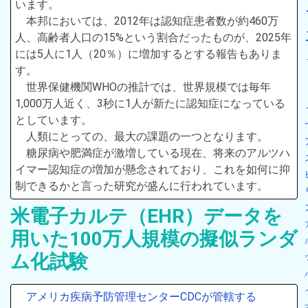
います。
本邦においては、2012年は認知症患者数が約460万
人、高齢者人口の15%という割合だったものが、2025年
には5人に1人（20％）に増加するとする報告もありま
す。
世界保健機関WHOの推計では、世界規模では毎年
1,000万人近く、3秒に1人が新たに認知症になっている
としています。
人類にとっての、最大の課題の一つとなります。
糖尿病や肥満症が激増している現在、将来のアルツハ
イマー認知症の増加が懸念されており、これを如何に抑
制できるかと言った研究が盛んに行われています。
米電子カルテ（EHR）データを
用いた100万人規模の擬似ランダ
ム化試験
アメリカ疾病予防管理センターCDCが管轄する