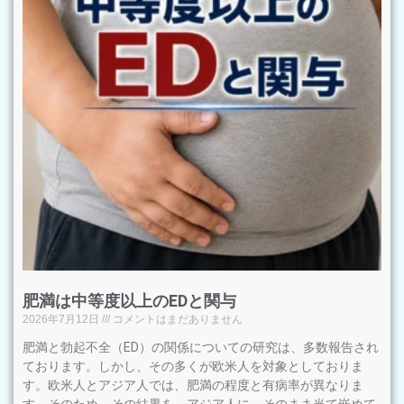
肥満は中等度以上のEDと関与
2026年7月12日
コメントはまだありません
肥満と勃起不全（ED）の関係についての研究は、多数報告され
ております。しかし、その多くが欧米人を対象としておりま
す。欧米人とアジア人では、肥満の程度と有病率が異なりま
す。そのため、その結果を、アジア人に、そのまま当て嵌めて