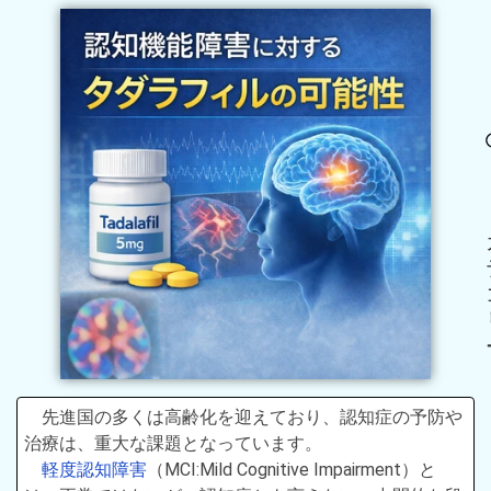
先進国の多くは高齢化を迎えており、認知症の予防や
治療は、重大な課題となっています。
軽度認知障害
（MCI:Mild Cognitive Impairment）と