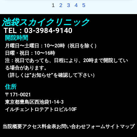
1
2
3
4
5
池袋スカイクリニック
TEL：03-3984-9140
開院時間
月曜日〜土曜日：10〜20時（祝日を除く）
日曜・祝日：10〜16時
注：祝日であっても、日程により、20時まで開院してい
る場合があります。
（詳しくは”お知らせ”を確認して下さい）
住所
〒171-0021
東京都豊島区西池袋1-14-3
イルチェントロテアトロビル10F
当院概要
アクセス
料金表
お問い合わせフォーム
サイトマップ