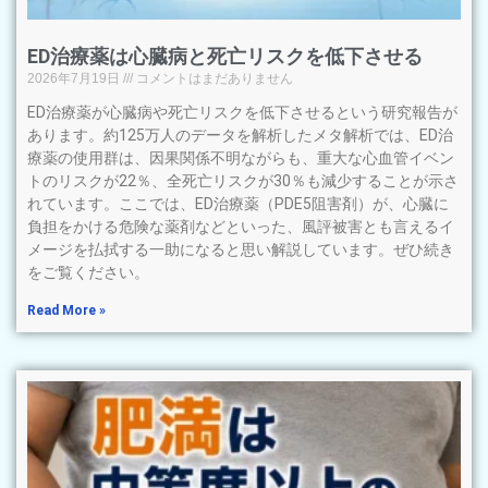
ED治療薬は心臓病と死亡リスクを低下させる
2026年7月19日
コメントはまだありません
ED治療薬が心臓病や死亡リスクを低下させるという研究報告が
あります。約125万人のデータを解析したメタ解析では、ED治
療薬の使用群は、因果関係不明ながらも、重大な心血管イベン
トのリスクが22％、全死亡リスクが30％も減少することが示さ
れています。ここでは、ED治療薬（PDE5阻害剤）が、心臓に
負担をかける危険な薬剤などといった、風評被害とも言えるイ
メージを払拭する一助になると思い解説しています。ぜひ続き
をご覧ください。
Read More »