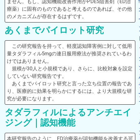
ません。もし、認知機能改善作用がPDE5阻害剤（ED治
療薬）に固有のものであると考えるのであれば、その他
のメカニズムが存在するはずです。
あくまでパイロット研究
この研究報告を持って、軽度認知障害例に対して低用
量タダラフィル5mgの連日服用療法が推奨されているわ
けではありません。
規模が30人と小規模であり、さらに、比較対象を設定
していない研究報告です。
あくまでパイロット研究と言った立ち位置の報告であ
り、医療的に効果を明らかにするには、より大規模な研
究が必要になります。
タダラフィルによるアンチエイ
ジング｜認知機能
本研究報告のように、ED治療薬が認知機能を改善する可