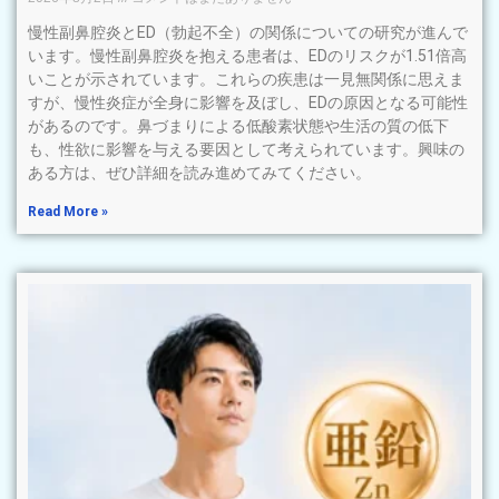
慢性副鼻腔炎とED（勃起不全）の関係についての研究が進んで
います。慢性副鼻腔炎を抱える患者は、EDのリスクが1.51倍高
いことが示されています。これらの疾患は一見無関係に思えま
すが、慢性炎症が全身に影響を及ぼし、EDの原因となる可能性
があるのです。鼻づまりによる低酸素状態や生活の質の低下
も、性欲に影響を与える要因として考えられています。興味の
ある方は、ぜひ詳細を読み進めてみてください。
Read More »