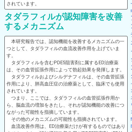
されています。
タダラフィルが認知障害を改善
するメカニズム
本研究報告では、認知機能を改善するメカニズムの一
つとして、タダラフィルの血流改善作用を上げていま
す。
タダラフィルを含むPDE5阻害剤に属するED治療薬
は、その血管拡張作用によって勃起効果を発揮します。
タダラフィルおよびシルデナフィルは、その血管拡張
作用により、肺高血圧症の治療薬として、臨床でも使用
されています。
つまり、ここでは、タダラフィルの血管拡張作用か
ら、脳血流の増加をきたし、それが認知機能の改善につ
ながった可能性を指摘しています。
その他のメカニズムの可能性も指摘されています。
血流改善作用は、ED治療薬だけが有するものではあり