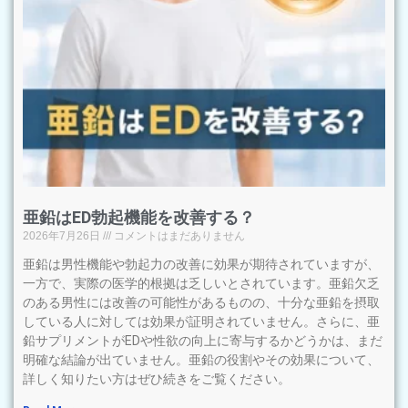
亜鉛はED勃起機能を改善する？
2026年7月26日
コメントはまだありません
亜鉛は男性機能や勃起力の改善に効果が期待されていますが、
一方で、実際の医学的根拠は乏しいとされています。亜鉛欠乏
のある男性には改善の可能性があるものの、十分な亜鉛を摂取
している人に対しては効果が証明されていません。さらに、亜
鉛サプリメントがEDや性欲の向上に寄与するかどうかは、まだ
明確な結論が出ていません。亜鉛の役割やその効果について、
詳しく知りたい方はぜひ続きをご覧ください。