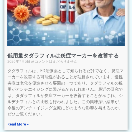
低用量タダラフィルは炎症マーカーを改善する
2026年7月5日
コメントはまだありません
タダラフィルは、ED治療薬として知られるだけでなく、炎症マ
ーカーを改善する可能性があることが注目されています。慢性
炎症は老化を促進させる要因の一つであり、タダラフィルの服
用がアンチエイジングに繋がるかもしれません。最近の研究で
は、タダラフィルが炎症マーカーを改善することが示され、シ
ルデナフィルとの比較も行われました。この興味深い結果が、
今後のアンチエイジング医療にどのような影響を与えるのか、
ぜひご覧ください。
Read More »