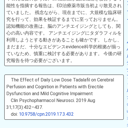
能性を指摘する報告は、ED治療薬市販当初より散見され
ていました。 残念ながら、現在までに、大規模な臨床研
究を行って、効果を検証するまでに至っておりません。
認知機能の改善は、脳のアンチエイジングとしても、関
心の高い内容です。 アンチエイジングにタダラフィルを
利用しようとする動きがあることも確かです。 しかし、
まだまだ、十分なエビデンスevidence科学的根拠が揃っ
ていなため、慎重に検討する必要があります。 今後の研
究報告を待つ必要がございます。
The Effect of Daily Low Dose Tadalafil on Cerebral
Perfusion and Cognition in Patients with Erectile
Dysfunction and Mild Cognitive Impairment
Clin Psychopharmacol Neurosci. 2019 Aug
31;17(3):432–437.
doi:
10.9758/cpn.2019.17.3.432