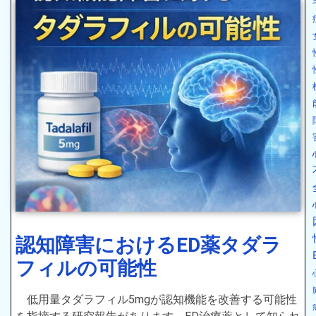
認知障害におけるED薬タダラ
フィルの可能性
低用量タダラフィル5mgが認知機能を改善する可能性