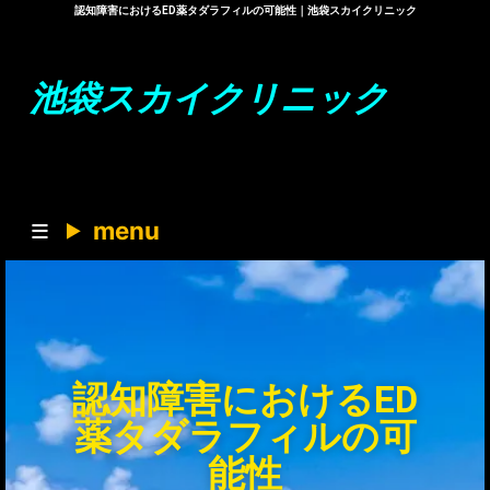
認知障害におけるED薬タダラフィルの可能性｜池袋スカイクリニック
池袋スカイクリニック
menu
認知障害におけるED
薬タダラフィルの可
能性