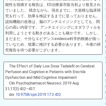
能性を指摘する報告は、ED治療薬市販当初より散見され
ていました。 残念ながら、現在までに、大規模な臨床研
究を行って、効果を検証するまでに至っておりません。
認知機能の改善は、脳のアンチエイジングとしても、関
心の高い内容です。 アンチエイジングにタダラフィルを
利用しようとする動きがあることも確かです。 しかし、
まだまだ、十分なエビデンスevidence科学的根拠が揃っ
ていなため、慎重に検討する必要があります。 今後の研
究報告を待つ必要がございます。
The Effect of Daily Low Dose Tadalafil on Cerebral
Perfusion and Cognition in Patients with Erectile
Dysfunction and Mild Cognitive Impairment
Clin Psychopharmacol Neurosci. 2019 Aug
31;17(3):432–437.
doi:
10.9758/cpn.2019.17.3.432