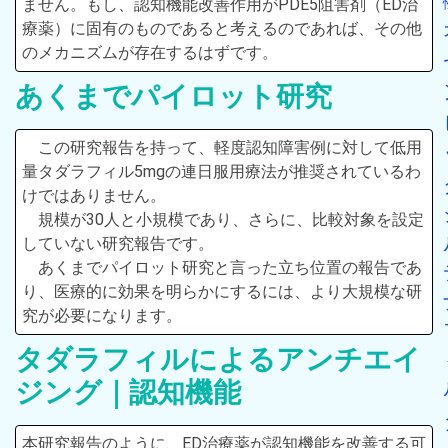
ません。もし、認知機能改善作用がPDE5阻害剤（ED治
療薬）に固有のものであると考えるのであれば、その他
のメカニズムが存在するはずです。
あくまでパイロット研究
この研究報告を持って、軽度認知障害例に対して低用
量タダラフィル5mgの連日服用療法が推奨されているわ
けではありません。
規模が30人と小規模であり、さらに、比較対象を設定
していない研究報告です。
あくまでパイロット研究と言った立ち位置の報告であ
り、医療的に効果を明らかにするには、より大規模な研
究が必要になります。
タダラフィルによるアンチエイ
ジング｜認知機能
本研究報告のように、ED治療薬が認知機能を改善する可