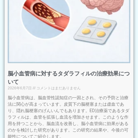
脳小血管病に対するタダラフィルの治療効果につ
いて
2026年6月7日
コメントはまだありません
脳小血管病は、脳血管性認知症の一因とされ、その予防と治療
法に関心が高まっています。皮質下の脳梗塞または虚血であ
り、隠れ脳梗塞のげんいんでもあります。ED治療薬であるタダ
ラフィルは、血管を拡張し血流を増加させます。このような作
用を持つことから、脳血流を改善し、脳小血管病に効果がある
のかを検討した研究があります。この研究の結果や、今後の可
能性についてご紹介します。