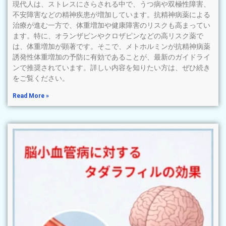
現代人は、ストレスにさらされる中で、うつ病や双極性障害、
不安障害などの精神疾患が増加しています。抗精神病薬による
治療が進む一方で、体重増加や健康障害のリスクも高まってい
ます。特に、オランザピンやクロザピンなどの高リスク薬で
は、体重増加が顕著です。そこで、メトホルミンが抗精神病薬
誘発性体重増加の予防に有効であることが、最新のガイドライ
ンで推奨されています。詳しい内容を知りたい方は、ぜひ続き
をご覧ください。
Read More »