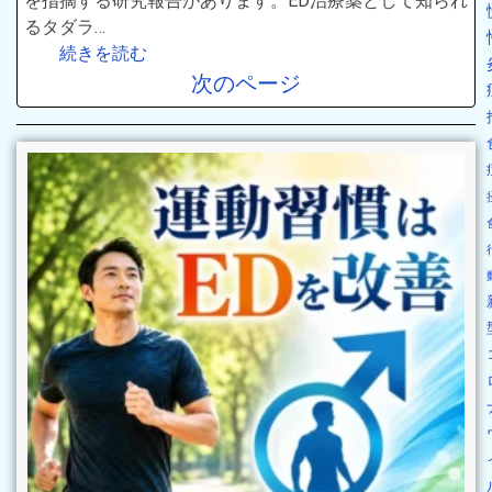
を指摘する研究報告があります。ED治療薬として知られ
るタダラ…
続きを読む
次のページ