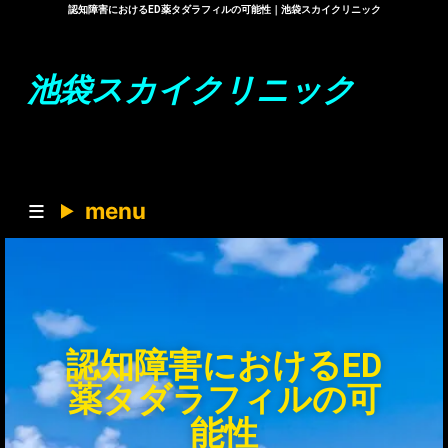
認知障害におけるED薬タダラフィルの可能性｜池袋スカイクリニック
池袋スカイクリニック
menu
認知障害におけるED
薬タダラフィルの可
能性