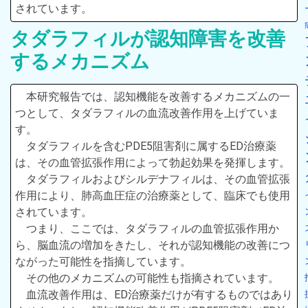
されています。
タダラフィルが認知障害を改善
するメカニズム
本研究報告では、認知機能を改善するメカニズムの一
つとして、タダラフィルの血流改善作用を上げていま
す。
タダラフィルを含むPDE5阻害剤に属するED治療薬
は、その血管拡張作用によって勃起効果を発揮します。
タダラフィルおよびシルデナフィルは、その血管拡張
作用により、肺高血圧症の治療薬として、臨床でも使用
されています。
つまり、ここでは、タダラフィルの血管拡張作用か
ら、脳血流の増加をきたし、それが認知機能の改善につ
ながった可能性を指摘しています。
その他のメカニズムの可能性も指摘されています。
血流改善作用は、ED治療薬だけが有するものではあり