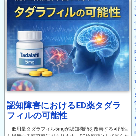
認知障害におけるED薬タダラ
フィルの可能性
低用量タダラフィル5mgが認知機能を改善する可能性