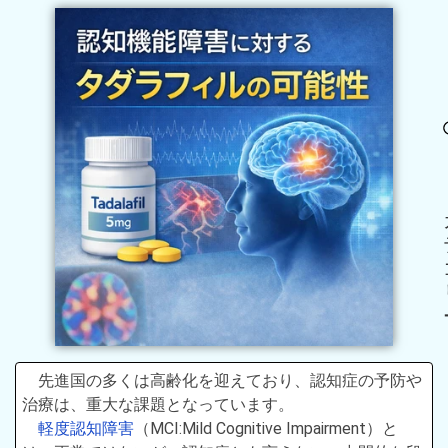
先進国の多くは高齢化を迎えており、認知症の予防や
治療は、重大な課題となっています。
軽度認知障害
（MCI:Mild Cognitive Impairment）と