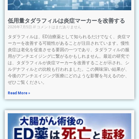
低用量タダラフィルは炎症マーカーを改善する
2026年7月5日
コメントはまだありません
タダラフィルは、ED治療薬として知られるだけでなく、炎症マ
ーカーを改善する可能性があることが注目されています。慢性
炎症は老化を促進させる要因の一つであり、タダラフィルの服
用がアンチエイジングに繋がるかもしれません。最近の研究で
は、タダラフィルが炎症マーカーを改善することが示され、シ
ルデナフィルとの比較も行われました。この興味深い結果が、
今後のアンチエイジング医療にどのような影響を与えるのか、
ぜひご覧ください。
Read More »