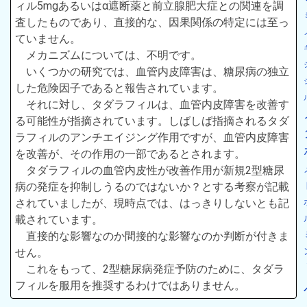
ィル5mgあるいはα遮断薬と前立腺肥大症との関連を調
査したものであり、直接的な、因果関係の特定には至っ
ていません。
メカニズムについては、不明です。
いくつかの研究では、血管内皮障害は、糖尿病の独立
した危険因子であると報告されています。
それに対し、タダラフィルは、血管内皮障害を改善す
る可能性が指摘されています。しばしば指摘されるタダ
ラフィルのアンチエイジング作用ですが、血管内皮障害
を改善が、その作用の一部であるとされます。
タダラフィルの血管内皮性が改善作用が新規2型糖尿
病の発症を抑制しうるのではないか？とする考察が記載
されていましたが、現時点では、はっきりしないとも記
載されています。
直接的な影響なのか間接的な影響なのか判断が付きま
せん。
これをもって、2型糖尿病発症予防のために、タダラ
フィルを服用を推奨するわけではありません。