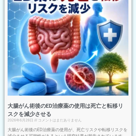
大腸がん術後のED治療薬の使用は死亡と転移リ
スクを減少させる
2026年6月28日
コメントはまだありません
大腸がん術後のED治療薬の使用が、死亡リスクや転移リスクを
減少させる可能性があるという研究結果が報告されています。