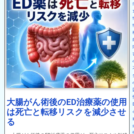
大腸がん術後のED治療薬の使用
は死亡と転移リスクを減少させ
る