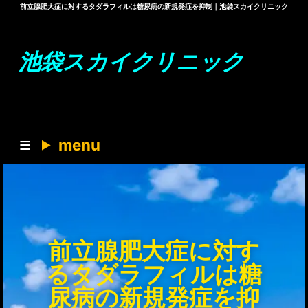
前立腺肥大症に対するタダラフィルは糖尿病の新規発症を抑制｜池袋スカイクリニック
池袋スカイクリニック
menu
前立腺肥大症に対す
るタダラフィルは糖
尿病の新規発症を抑