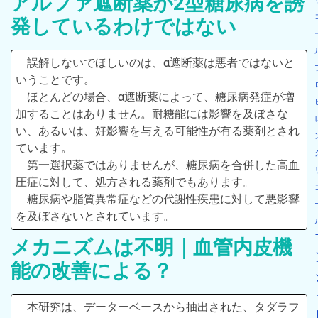
アルファ遮断薬が2型糖尿病を誘
発しているわけではない
誤解しないでほしいのは、α遮断薬は悪者ではないと
いうことです。
ほとんどの場合、α遮断薬によって、糖尿病発症が増
加することはありません。耐糖能には影響を及ぼさな
い、あるいは、好影響を与える可能性が有る薬剤とされ
ています。
第一選択薬ではありませんが、糖尿病を合併した高血
圧症に対して、処方される薬剤でもあります。
糖尿病や脂質異常症などの代謝性疾患に対して悪影響
を及ぼさないとされています。
メカニズムは不明｜血管内皮機
能の改善による？
本研究は、データーベースから抽出された、タダラフ