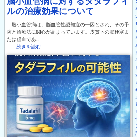
脳小血管病に対するタダラフィ
ルの治療効果について
脳小血管病は、脳血管性認知症の一因とされ、その予
防と治療法に関心が高まっています。皮質下の脳梗塞ま
たは虚血であ…
続きを読む