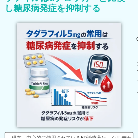
し糖尿病発症を抑制する
現在、中心的に使用されているED治療薬は、シルデナ