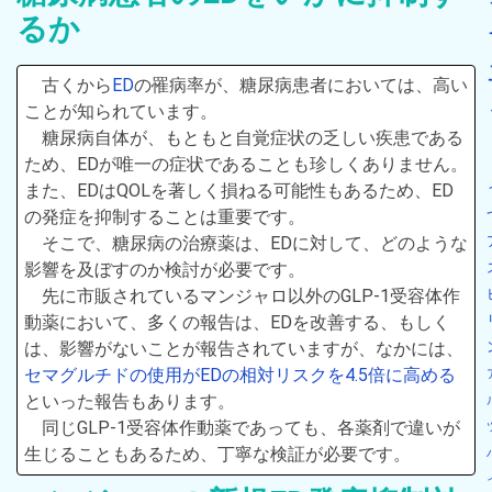
るか
古くから
ED
の罹病率が、糖尿病患者においては、高い
ことが知られています。
糖尿病自体が、もともと自覚症状の乏しい疾患である
ため、EDが唯一の症状であることも珍しくありません。
また、EDはQOLを著しく損ねる可能性もあるため、ED
の発症を抑制することは重要です。
そこで、糖尿病の治療薬は、EDに対して、どのような
影響を及ぼすのか検討が必要です。
先に市販されているマンジャロ以外のGLP-1受容体作
動薬において、多くの報告は、EDを改善する、もしく
は、影響がないことが報告されていますが、なかには、
セマグルチドの使用がEDの相対リスクを4.5倍に高める
といった報告もあります。
同じGLP-1受容体作動薬であっても、各薬剤で違いが
生じることもあるため、丁寧な検証が必要です。