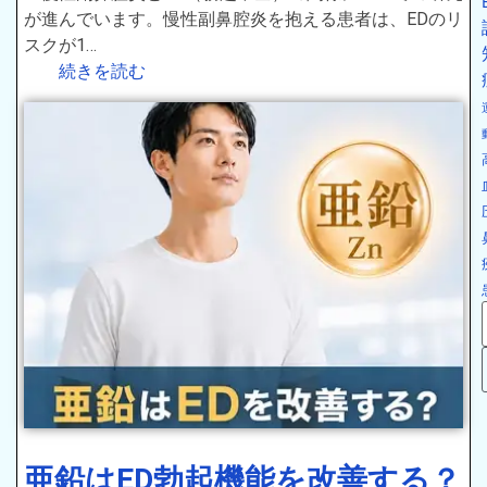
が進んでいます。慢性副鼻腔炎を抱える患者は、EDのリ
スクが1…
続きを読む
亜鉛はED勃起機能を改善する？