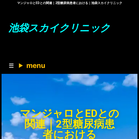
マンジャロとEDとの関連｜2型糖尿病患者における｜池袋スカイクリニック
池袋スカイクリニック
menu
マンジャロとEDとの
関連｜2型糖尿病患
者における