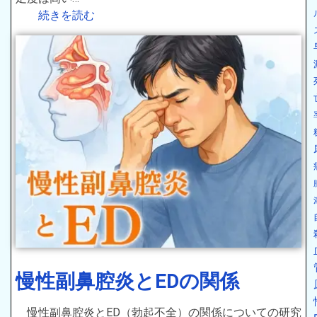
続きを読む
慢性副鼻腔炎とEDの関係
慢性副鼻腔炎とED（勃起不全）の関係についての研究