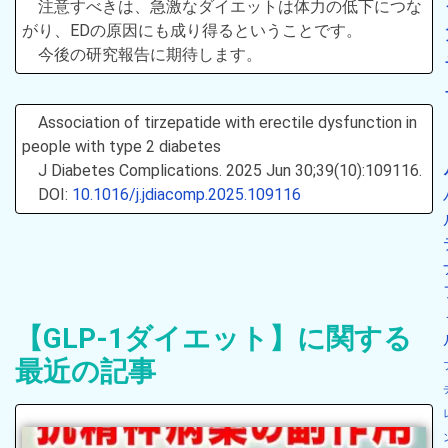
注意すべきは、急激なダイエットは体力の低下につな
がり、EDの原因にも成り得るということです。
今後の研究報告に期待します。
Association of tirzepatide with erectile dysfunction in
people with type 2 diabetes
J Diabetes Complications. 2025 Jun 30;39(10):109116.
DOI:
10.1016/j.jdiacomp.2025.109116
【GLP-1ダイエット】に関する
最近の記事