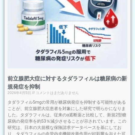
前立腺肥大症に対するタダラフィルは糖尿病の新
規発症を抑制
2026年4月5日
コメントはまだありません
タダラフィル5mgの常用が糖尿病発症を抑制する可能性がある
ことが、前立腺肥大症患者を対象にした研究で明らかになりま
した。タダラフィルは、従来のα遮断薬と比較して、新規2型糖
尿病の発症率を約53％減少させることが示されています。この
研究は、日本の大規模な保険請求データベースを基にしてお
り、タダラフィルの血管内皮機能改善作用が好影響を与えた可