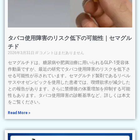
タバコ使用障害のリスク低下の可能性｜セマグル
チド
2026年3月31日
コメントはまだありません
セマグルチドは、糖尿病や肥満治療に用いられるGLP-1受容体
作動薬ですが、最近の研究でタバコ使用障害のリスクを低下さ
せる可能性が示されています。セマグルチド製剤であるリベル
サスやオゼンピックを使用した患者では、喫煙欲求が減少した
との報告があります。さらに禁煙後の体重増加を抑制する可能
性もあります。タバコ使用障害の診断基準など、詳しくは本文
をご覧ください。
Read More »