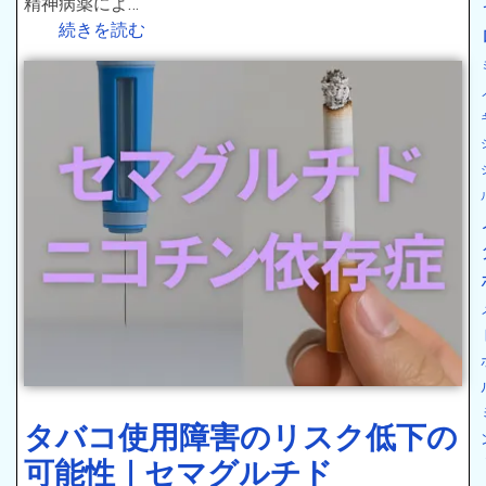
精神病薬によ…
続きを読む
タバコ使用障害のリスク低下の
可能性｜セマグルチド