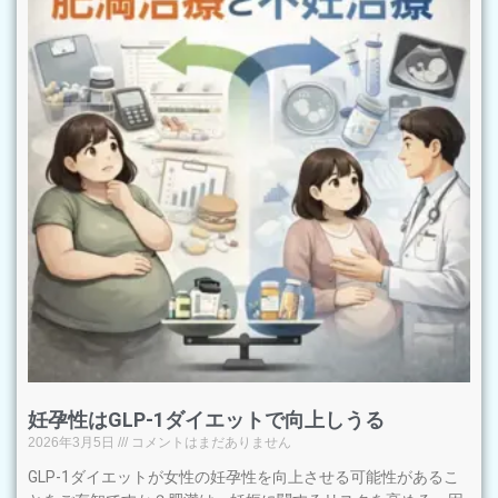
妊孕性はGLP-1ダイエットで向上しうる
2026年3月5日
コメントはまだありません
GLP-1ダイエットが女性の妊孕性を向上させる可能性があるこ