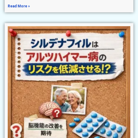
Read More »