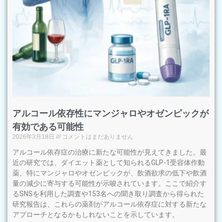
アルコール依存性にマンジャロやオゼンピックが
有効である可能性
2026年3月18日
コメントはまだありません
アルコール依存症の治療に新たな可能性が見えてきました。最
近の研究では、ダイエット薬として知られるGLP-1受容体作動
薬、特にマンジャロやオゼンピックが、飲酒欲求の低下や飲酒
量の減少に寄与する可能性が示唆されています。ここで紹介す
るSNSを利用した調査や153名への聞き取り調査から得られた
研究報告は、これらの薬剤がアルコール依存症に対する新たな
アプローチとなるかもしれないことを示しています。