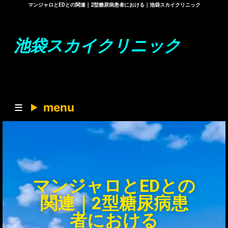
マンジャロとEDとの関連｜2型糖尿病患者における｜池袋スカイクリニック
池袋スカイクリニック
menu
マンジャロとEDとの
関連｜2型糖尿病患
者における