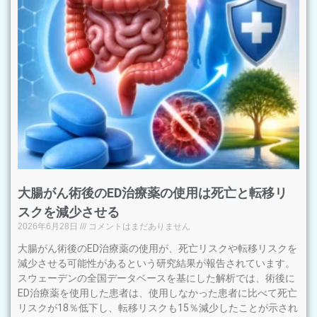
大腸がん術後のED治療薬の使用は死亡と転移リ
スクを減少させる
2026年6月28日
コメントはまだありません
大腸がん術後のED治療薬の使用が、死亡リスクや転移リスクを
減少させる可能性があるという研究結果が報告されています。
スウェーデンの全国データベースを基にした解析では、術後に
ED治療薬を使用した患者は、使用しなかった患者に比べて死亡
リスクが18％低下し、転移リスクも15％減少したことが示され