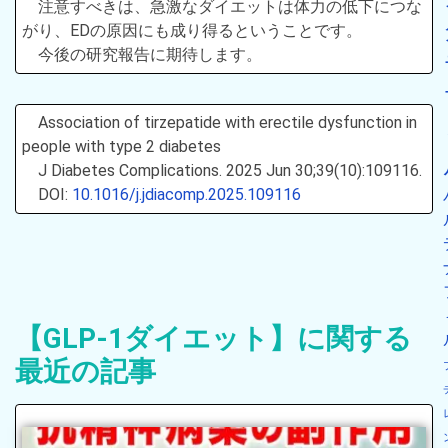
注意すべきは、急激なダイエットは体力の低下につな
がり、EDの原因にも成り得るということです。
今後の研究報告に期待します。
Association of tirzepatide with erectile dysfunction in
people with type 2 diabetes
J Diabetes Complications. 2025 Jun 30;39(10):109116.
DOI:
10.1016/j.jdiacomp.2025.109116
【GLP-1ダイエット】に関する
最近の記事