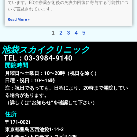
ています。ED治療薬が術後の免疫力回復に寄与する可能性につ
いて言及されています。
Read More »
1
2
3
4
5
池袋スカイクリニック
TEL：03-3984-9140
開院時間
月曜日〜土曜日：10〜20時（祝日を除く）
日曜・祝日：10〜16時
注：祝日であっても、日程により、20時まで開院してい
る場合があります。
（詳しくは”お知らせ”を確認して下さい）
住所
〒171-0021
東京都豊島区西池袋1-14-3
イルチェントロテアトロビル10F