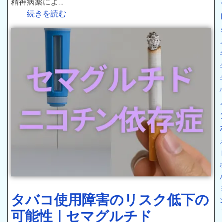
精神病薬によ…
続きを読む
タバコ使用障害のリスク低下の
可能性｜セマグルチド