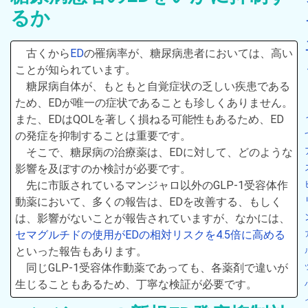
るか
古くから
ED
の罹病率が、糖尿病患者においては、高い
ことが知られています。
糖尿病自体が、もともと自覚症状の乏しい疾患である
ため、EDが唯一の症状であることも珍しくありません。
また、EDはQOLを著しく損ねる可能性もあるため、ED
の発症を抑制することは重要です。
そこで、糖尿病の治療薬は、EDに対して、どのような
影響を及ぼすのか検討が必要です。
先に市販されているマンジャロ以外のGLP-1受容体作
動薬において、多くの報告は、EDを改善する、もしく
は、影響がないことが報告されていますが、なかには、
セマグルチドの使用がEDの相対リスクを4.5倍に高める
といった報告もあります。
同じGLP-1受容体作動薬であっても、各薬剤で違いが
生じることもあるため、丁寧な検証が必要です。