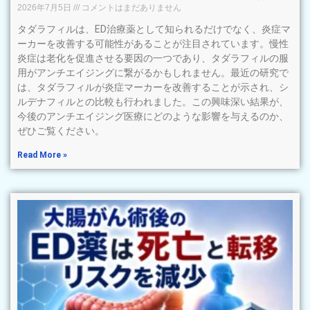
2026年7月5日
コメントはまだありません
タダラフィルは、ED治療薬として知られるだけでなく、炎症マ
ーカーを改善する可能性があることが注目されています。慢性
炎症は老化を促進させる要因の一つであり、タダラフィルの服
用がアンチエイジングに繋がるかもしれません。最近の研究で
は、タダラフィルが炎症マーカーを改善することが示され、シ
ルデナフィルとの比較も行われました。この興味深い結果が、
今後のアンチエイジング医療にどのような影響を与えるのか、
ぜひご覧ください。
Read More »