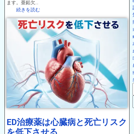
ます。亜鉛欠…
続きを読む
ED治療薬は心臓病と死亡リスク
を低下させる