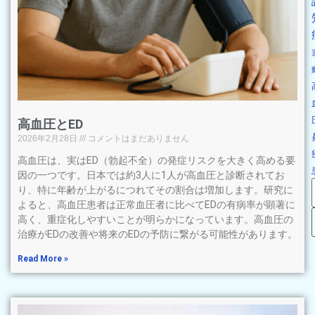
高血圧とED
2026年2月28日
コメントはまだありません
高血圧は、実はED（勃起不全）の発症リスクを大きく高める要
因の一つです。日本では約3人に1人が高血圧と診断されてお
り、特に年齢が上がるにつれてその割合は増加します。研究に
よると、高血圧患者は正常血圧者に比べてEDの有病率が顕著に
高く、重症化しやすいことが明らかになっています。高血圧の
治療がEDの改善や将来のEDの予防に繋がる可能性があります。
Read More »