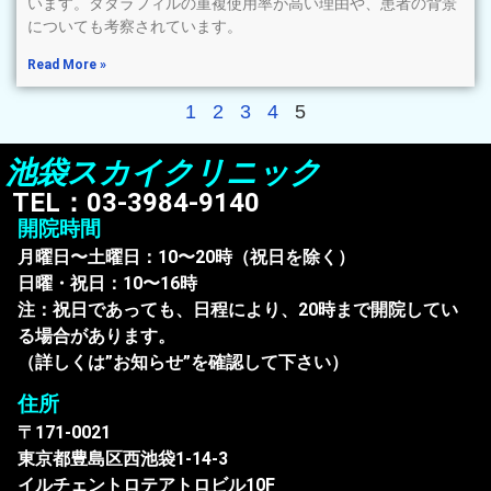
います。タダラフィルの重複使用率が高い理由や、患者の背景
についても考察されています。
Read More »
1
2
3
4
5
池袋スカイクリニック
TEL：03-3984-9140
開院時間
月曜日〜土曜日：10〜20時（祝日を除く）
日曜・祝日：10〜16時
注：祝日であっても、日程により、20時まで開院してい
る場合があります。
（詳しくは”お知らせ”を確認して下さい）
住所
〒171-0021
東京都豊島区西池袋1-14-3
イルチェントロテアトロビル10F