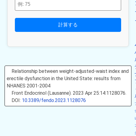
計算する
Relationship between weight-adjusted-waist index and
erectile dysfunction in the United State: results from
NHANES 2001-2004
Front Endocrinol (Lausanne). 2023 Apr 25:14:1128076.
DOI:
10.3389/fendo.2023.1128076