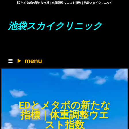
EDとメタボの新たな指標｜体重調整ウエスト指数｜池袋スカイクリニック
池袋スカイクリニック
menu
EDとメタボの新たな
指標｜体重調整ウエ
スト指数