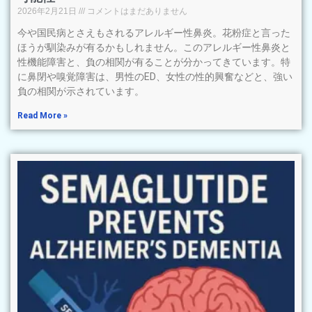
2026年2月21日
コメントはまだありません
今や国民病とさえもされるアレルギー性鼻炎。花粉症と言った
ほうが馴染みが有るかもしれません。このアレルギー性鼻炎と
性機能障害と、負の相関が有ることが分かってきています。特
に鼻閉や嗅覚障害は、男性のED、女性の性的興奮などと、強い
負の相関が示されています。
Read More »