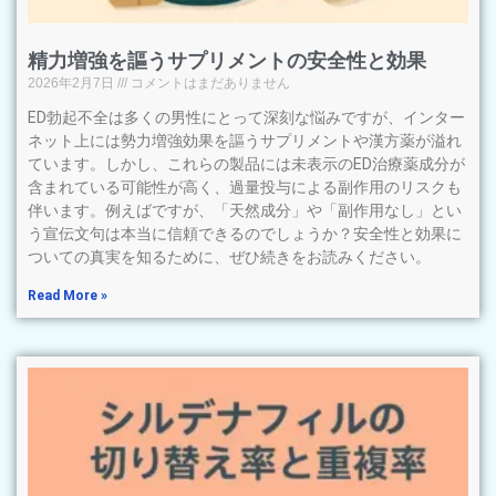
精力増強を謳うサプリメントの安全性と効果
2026年2月7日
コメントはまだありません
ED勃起不全は多くの男性にとって深刻な悩みですが、インター
ネット上には勢力増強効果を謳うサプリメントや漢方薬が溢れ
ています。しかし、これらの製品には未表示のED治療薬成分が
含まれている可能性が高く、過量投与による副作用のリスクも
伴います。例えばですが、「天然成分」や「副作用なし」とい
う宣伝文句は本当に信頼できるのでしょうか？安全性と効果に
ついての真実を知るために、ぜひ続きをお読みください。
Read More »