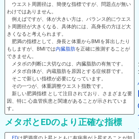
ウエスト周囲径は、簡便な指標ですが、問題点が無い
わけではありません。
例えばですが、体が大きい方は、バランス的にウエス
ト周囲径が大きくなる、具体的には、高身長の方ほど大
きくなると考えられます。
肥満の指標として、身長と体重からBMIを算出したり
もしますが、BMIでは
内臓脂肪
を正確に推測することが
できません。
メタボの判断に大切なのは、内臓脂肪の有無です。
メタボ自体が、内蔵脂肪を原因とする症候群です。
そこで新しい指標が必要になっています。
その一つが、体重調整ウエスト指数です。
新しい肥満指標 として注目されており、さまざまな要
因、特に 心血管疾患と関連があることが示されていま
す。
メタボとEDのより正確な指標
ED
は肥満度の上昇とともに有病率が上昇することが知