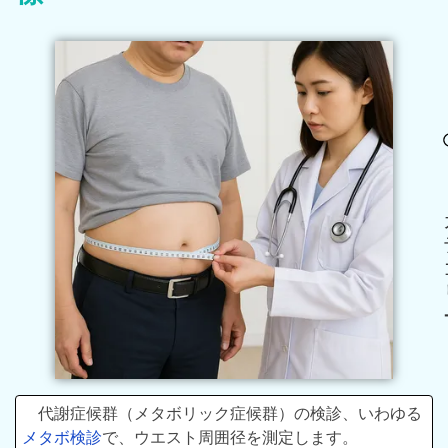
代謝症候群（メタボリック症候群）の検診、いわゆる
メタボ検診
で、ウエスト周囲径を測定します。