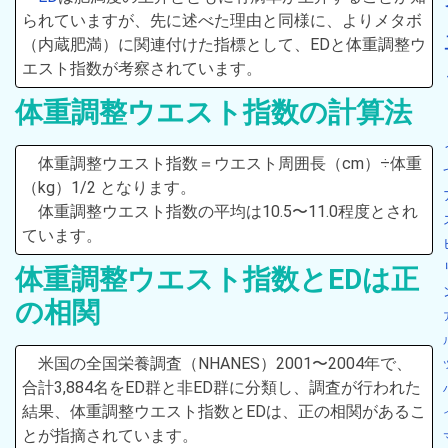
られていますが、先に述べた理由と同様に、よりメタボ
（内蔵肥満）に関連付けた指標として、EDと体重調整ウ
エスト指数が考察されています。
体重調整ウエスト指数の計算法
体重調整ウエスト指数＝ウエスト周囲長（cm）÷体重
（kg）1/2 となります。
体重調整ウエスト指数の平均は10.5〜11.0程度とされ
ています。
体重調整ウエスト指数とEDは正
の相関
米国の全国栄養調査（NHANES）2001〜2004年で、
合計3,884名をED群と非ED群に分類し、調査が行われた
結果、体重調整ウエスト指数とEDは、正の相関があるこ
とが指摘されています。