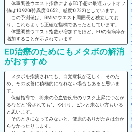
体重調整ウエスト指数によるED予想の最適カットオフ
値は10.920(特異度:0.652、感度:0.732)としています。
この予測値は、BMIやウエスト周囲長と独立してお
り、これらよりも正確な指標であったとしています。
体重調整ウエスト指数が増加するほど、EDの有病率が
増加することが示されています。
ED治療のためにもメタボの解消
がおすすめ
メタボを指摘されても、自覚症状が乏しく、そのた
め、その改善に積極的になれない場合もあると思いま
す。
保健指導で、将来の心血管疾患のリスク上昇につなが
るなどと”脅されても”、やはり、ピンと来ない方もいる
と思います。
そのときになってみないと、健康のありがたさは分か
らなかったりします。