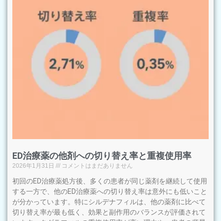
ED治療薬の他剤への切り替え率と重複使用率
2026年1月31日
コメントはまだありません
初回のED治療薬処方後、多くの患者が同じ薬剤を継続して使用
する一方で、他のED治療薬への切り替え率は意外にも低いこと
が分かっています。特にシルデナフィルは、他の薬剤に比べて
切り替え率が最も低く、効果と副作用のバランスが評価されて