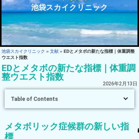
池袋スカイクリニック
池袋スカイクリニック
»
文献
»
EDとメタボの新たな指標｜体重調整
ウエスト指数
EDとメタボの新たな指標｜体重調
整ウエスト指数
2026年2月13日
Table of Contents
メタボリック症候群の新しい指
標