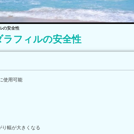
ルの安全性
ダラフィルの安全性
に使用可能
がり幅が大きくなる