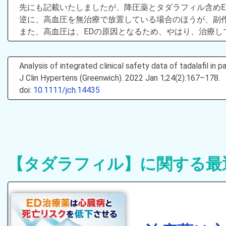
先にも記載いたしましたが、降圧薬とタダラフィル含めE
逆に、高血圧を無治療で放置している場合のほうが、副
また、高血圧は、EDの原因となるため、やはり、治療し
Analysis of integrated clinical safety data of tadalafil in
J Clin Hypertens (Greenwich). 2022 Jan 1;24(2):167–178.
doi:
10.1111/jch.14435
【タダラフィル】に関する最