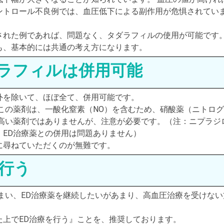
ントロール不良例では、血圧低下による副作用が危惧されてい
された例であれば、問題なく、タダラフィルの使用が可能です
も、基本的には共通の考え方になります。
ラフィルは併用可能
外を除いて、ほぼ全て、併用可能です。
この薬剤は、一酸化窒素（NO）を含むため、硝酸薬（ニトロ
の高い薬剤ではありませんが、注意が必要です。（注：ニプラジ
ED治療薬との併用は問題ありません）
に尋ねていただくのが無難です。
行う
まい、ED治療薬を継続したいがあまり、高血圧治療を受けない
上でED治療を行う』ことを、推奨しております。