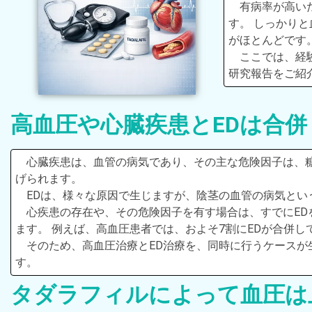
有病率が高い
す。 しっかり
がほとんどです
ここでは、経
研究報告をご紹
高血圧や心臓疾患とEDは合
心臓疾患は、血管の病気であり、その主な危険因子は、
げられます。
EDは、様々な原因で生じますが、陰茎の血管の病気とい
心疾患の存在や、その危険因子を有す場合は、すでにED
ます。 例えば、高血圧患者では、およそ7割にEDが合併
そのため、高血圧治療とED治療を、同時に行うケースが
す。
タダラフィルによって血圧は