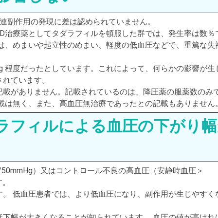
関連副作用の発現に差は認められていません。
ED治療薬としてタダラフィルを頓服した群では、発生率は数％
容は、めまいや起立性のめまい、軽度の低血圧などで、重篤な失
Hg 程度だったとしています。これによって、何らかの影響が生
されています。
記載がありません。記載されているのは、降圧薬の服薬数のみ
記載は無く、また、高血圧無治療であったとの記載もありません
ラフィルによる血圧の下がり幅
/50mmHg）又はコントロール不良の高血圧（安静時血圧＞
す。
す。 低血圧患者では、より低血圧になり、副作用が生じやすく
低下幅が大きくなることが知られています。 血圧の値が高けれ