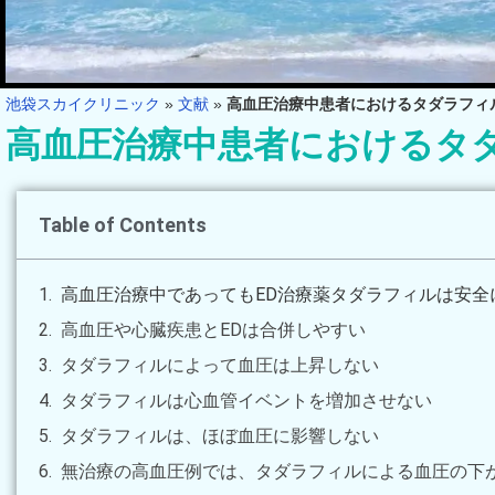
池袋スカイクリニック
»
文献
»
高血圧治療中患者におけるタダラフィ
高血圧治療中患者におけるタ
Table of Contents
高血圧治療中であってもED治療薬タダラフィルは安全
高血圧や心臓疾患とEDは合併しやすい
タダラフィルによって血圧は上昇しない
タダラフィルは心血管イベントを増加させない
タダラフィルは、ほぼ血圧に影響しない
無治療の高血圧例では、タダラフィルによる血圧の下