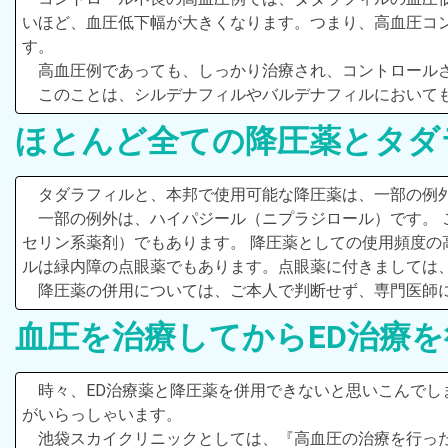
いほど、血圧低下幅が大きくなります。つまり、高血圧コ
す。
高血圧例であっても、しっかり治療され、コントロール
このことは、シルデナフィルやバルデナフィルにおいて
ほとんど全ての降圧薬とタダ
タダラフィルと、本邦で使用可能な降圧薬は、一部の例
一部の例外は、ハイパジール（ニプラジロール）です。 
セリン系薬剤）でもあります。 降圧薬としての使用頻度
ルは緑内障の点眼薬でもあります。点眼薬に付きましては、
降圧薬の併用については、ご本人で判断せず、専門医師
血圧を治療してからED治療を
時々、ED治療薬と降圧薬を併用できないと思いこんでし
がいらっしゃいます。
池袋スカイクリニックとしては、『高血圧の治療を行った