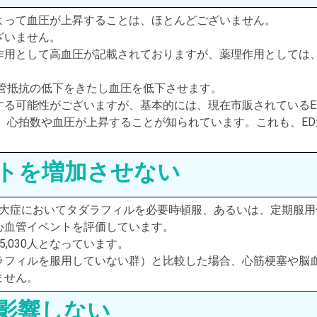
よって血圧が上昇することは、ほとんどございません。
ざいません。
作用として高血圧が記載されておりますが、薬理作用としては
管抵抗の低下をきたし血圧を低下させます。
する可能性がございますが、基本的には、現在市販されているE
、心拍数や血圧が上昇することが知られています。これも、ED
トを増加させない
腺肥大症においてタダラフィルを必要時頓服、あるいは、定期服用
心血管イベントを評価しています。
5,030人となっています。
ラフィルを服用していない群）と比較した場合、心筋梗塞や脳
ません。
影響しない