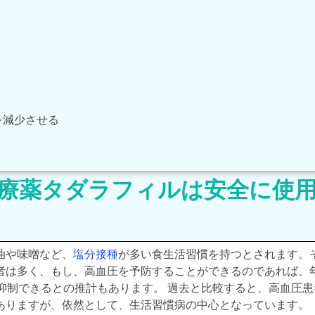
を減少させる
治療薬タダラフィルは安全に使
油や味噌など、
塩分接種
が多い食生活習慣を持つとされます。
者は多く、もし、高血圧を予防することができるのであれば、
を抑制できるとの推計もあります。 過去と比較すると、高血圧患
ありますが、依然として、生活習慣病の中心となっています。